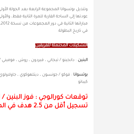
وتتذيل بوتسوانا المجموعة الرابعة بعد الجولة الأولى 
في تاريخ البطولة.
التشكيلات المحتملة للفريقين
البنين
: دانجينو / تيجاني ، فيردون ، روش ، موميني / 
بوتسوانا
: فوكو / جونسون ، ديتلهوكوي ، جاولاولوي ،
كيباتو
توقعات كورالوجي : فوز البنين
/
تسجيل أقل من 2.5 هدف في المباراة