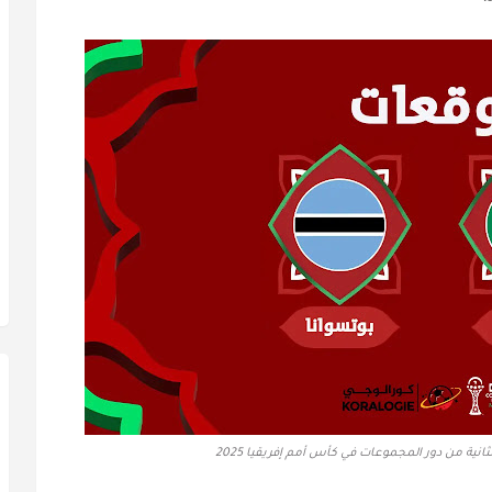
ثانية من دور المجموعات في كأس أمم إفريقيا 2025