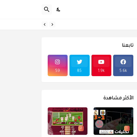
تابعنا
59
85
1.9k
5.6k
الأكثر مشاهدة
2
1