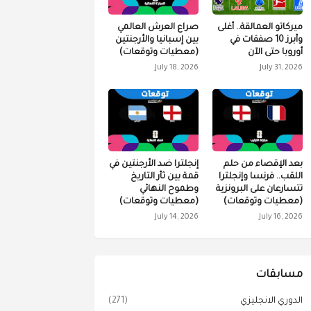
ميركاتو العمالقة.. أغلى
صراع العرش العالمي
وأبرز 10 صفقات في
بين إسبانيا والأرجنتين
أوروبا حتى الآن
(معطيات وتوقعات)
July 18, 2026
July 31, 2026
بعد الإقصاء من حلم
إنجلترا ضد الأرجنتين في
اللقب.. فرنسا وإنجلترا
قمة بين ثأر التاريخ
تتسارعان على البرونزية
وطموح النهائي
(معطيات وتوقعات)
(معطيات وتوقعات)
July 14, 2026
July 16, 2026
مسابقات
الدوري الانجليزي
(271)