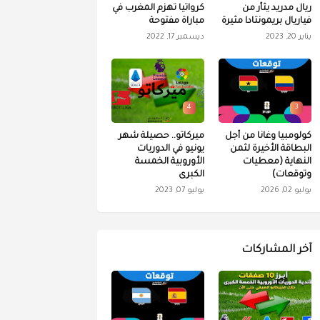
ريال مدريد يثأر من
كرواتيا تهزم المغرب في
فياريال بريمونتادا مثيرة
مباراة مفتوحة
يناير 20, 2023
ديسمبر 17, 2022
4
3
كولومبيا وغانا من أجل
ميركاتو.. حصيلة شهر
البطاقة الأخيرة لثمن
يونيو في الدوريات
النهاية (معطيات
الأوروبية الخمسة
وتوقعات)
الكبرى
يوليو 02, 2026
يوليو 07, 2023
آخر المشاركات