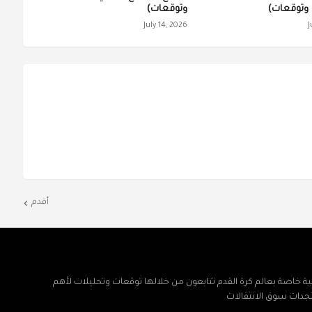
وتوقعات)
وتوقعات)
July 14, 2026
J
أقدم
ة خاصة بعالم كرة القدم تتابعون من خلالها توقعات وتحليلات لأهم
تجدات سوق الانتقالات