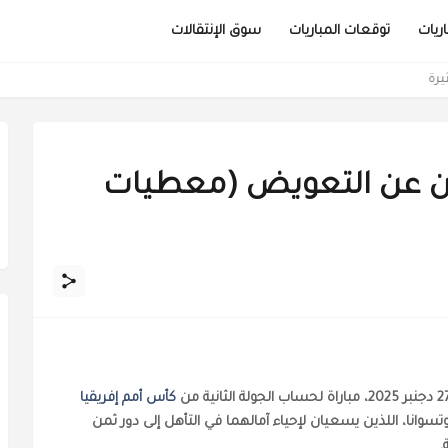
ريات
توقعات المباريات
سوق الإنتقالات
مثيرة
ثان عن التعويض (معطيات
كأس أمم إفريقيا
تسوانا، اللذين يسعيان لإحياء آمالهما في التأهل إلى دور ثمن
.