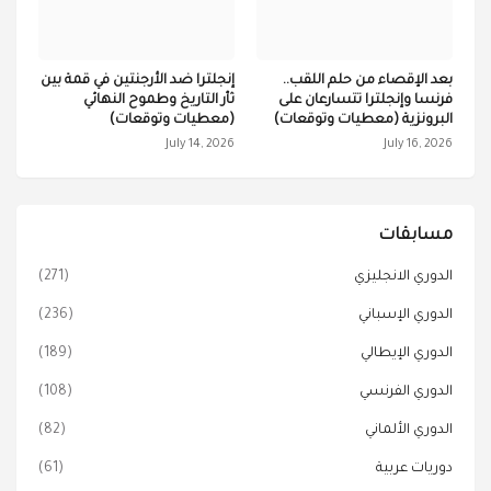
بعد الإقصاء من حلم اللقب..
إنجلترا ضد الأرجنتين في قمة بين
فرنسا وإنجلترا تتسارعان على
ثأر التاريخ وطموح النهائي
البرونزية (معطيات وتوقعات)
(معطيات وتوقعات)
July 14, 2026
July 16, 2026
مسابقات
الدوري الانجليزي
(271)
الدوري الإسباني
(236)
الدوري الإيطالي
(189)
الدوري الفرنسي
(108)
الدوري الألماني
(82)
دوريات عربية
(61)