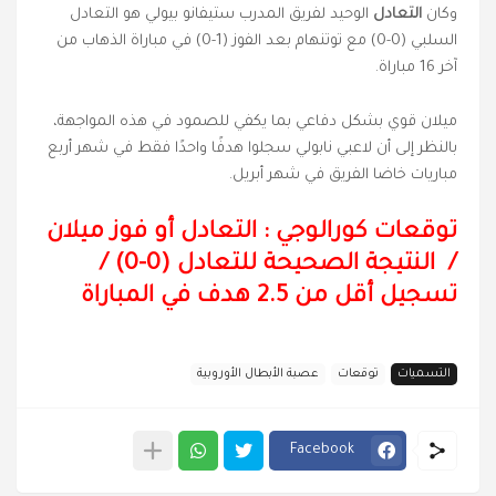
وكان
التعادل
الوحيد لفريق المدرب ستيفانو بيولي هو التعادل
السلبي (0-0) مع توتنهام بعد الفوز (1-0) في مباراة الذهاب من
آخر 16 مباراة.
ميلان قوي بشكل دفاعي بما يكفي للصمود في هذه المواجهة،
بالنظر إلى أن لاعبي نابولي سجلوا هدفًا واحدًا فقط في شهر أربع
مباريات خاضا الفريق في شهر أبريل.
توقعات كورالوجي : التعادل أو فوز ميلان
/
النتيجة الصحيحة للتعادل (0-0)
/
تسجيل أقل من 2.5 هدف في المباراة
التسميات
توقعات
عصبة الأبطال الأوروبية
Facebook