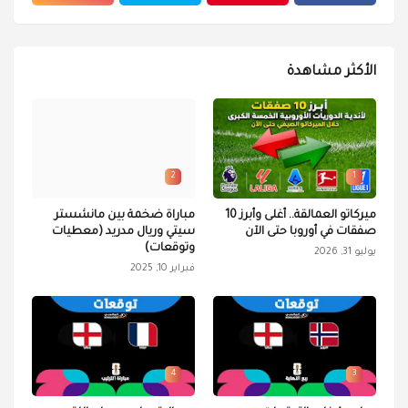
الأكثر مشاهدة
2
1
ميركاتو العمالقة.. أغلى وأبرز 10
مباراة ضخمة بين مانشستر
صفقات في أوروبا حتى الآن
سيتي وريال مدريد (معطيات
وتوقعات)
يوليو 31, 2026
فبراير 10, 2025
4
3