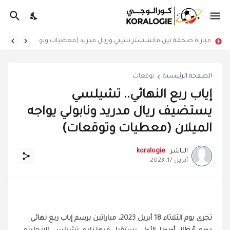
مباراة ضخمة بين مانشستر سيتي وريال مدريد (معطيات وتوقعات)
الصفحة الرئيسية
توقعات
إياب ربع النهائي.. تشيلسي
يستضيف ريال مدريد ونابولي يواجه
الميلان (معطيات وتوقعات)
الناشر :
koralogie
أبريل 17, 2023
تجرى يوم الثلاثاء 18 أبريل 2023، مباراتين برسم إياب ربع نهائي