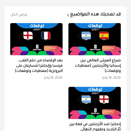
قد تعجبك هذه المواضيع
عرض الكل
توقعات
توقعات
صراع العرش العالمي بين
بعد الإقصاء من حلم اللقب..
إسبانيا والأرجنتين (معطيات
فرنسا وإنجلترا تتسارعان على
وتوقعات)
البرونزية (معطيات وتوقعات)
July 16, 2026
July 18, 2026
توقعات
إنجلترا ضد الأرجنتين في قمة بين
ثأر التاريخ وطموح النهائي