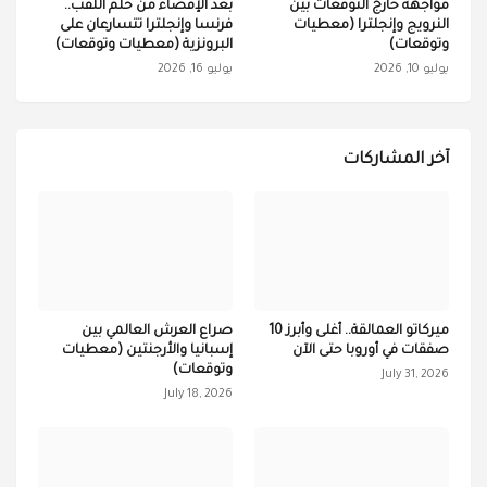
مواجهة خارج التوقعات بين
بعد الإقصاء من حلم اللقب..
النرويج وإنجلترا (معطيات
فرنسا وإنجلترا تتسارعان على
وتوقعات)
البرونزية (معطيات وتوقعات)
يوليو 10, 2026
يوليو 16, 2026
آخر المشاركات
ميركاتو العمالقة.. أغلى وأبرز 10
صراع العرش العالمي بين
صفقات في أوروبا حتى الآن
إسبانيا والأرجنتين (معطيات
وتوقعات)
July 31, 2026
July 18, 2026