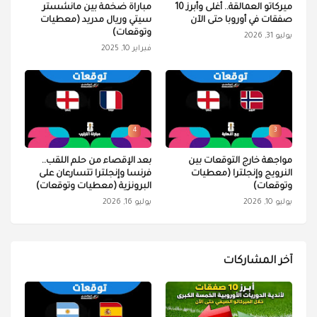
ميركاتو العمالقة.. أغلى وأبرز 10
مباراة ضخمة بين مانشستر
صفقات في أوروبا حتى الآن
سيتي وريال مدريد (معطيات
وتوقعات)
يوليو 31, 2026
فبراير 10, 2025
4
3
مواجهة خارج التوقعات بين
بعد الإقصاء من حلم اللقب..
النرويج وإنجلترا (معطيات
فرنسا وإنجلترا تتسارعان على
وتوقعات)
البرونزية (معطيات وتوقعات)
يوليو 10, 2026
يوليو 16, 2026
آخر المشاركات