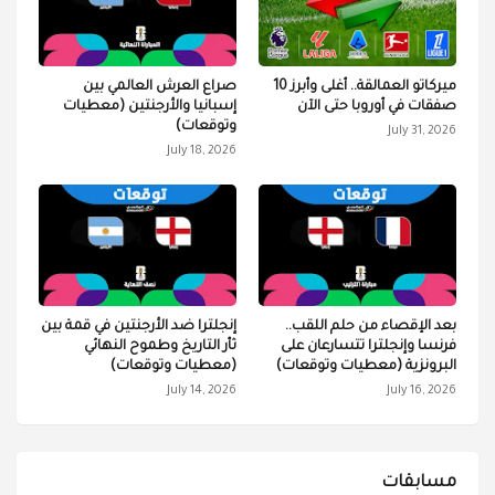
ميركاتو العمالقة.. أغلى وأبرز 10
صراع العرش العالمي بين
صفقات في أوروبا حتى الآن
إسبانيا والأرجنتين (معطيات
وتوقعات)
July 31, 2026
July 18, 2026
بعد الإقصاء من حلم اللقب..
إنجلترا ضد الأرجنتين في قمة بين
فرنسا وإنجلترا تتسارعان على
ثأر التاريخ وطموح النهائي
البرونزية (معطيات وتوقعات)
(معطيات وتوقعات)
July 14, 2026
July 16, 2026
مسابقات