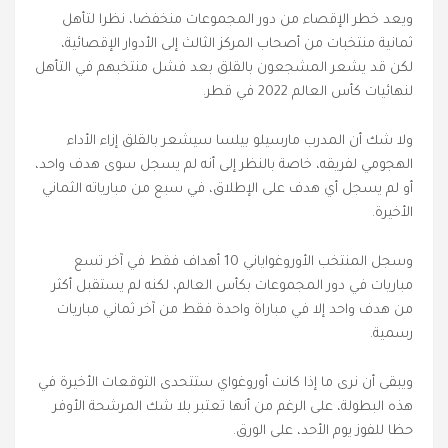
ويعد خطر الإقصاء من دور المجموعات منخفضا، نظرا لتأهل
ثمانية منتخبات من أصحاب المركز الثالث إلى الأدوار الإقصائية،
لكن قد يشعر المشجعون بالقلق بعد فشل منتخبهم في التأهل
لنهائيات كأس العالم 2022 في قطر.
ولا شك أن المدرب مارسيلو بيلسا سيشعر بالقلق إزاء الأداء
الهجومي لفريقه، خاصة بالنظر إلى أنه لم يسجل سوى هدف واحد،
أو لم يسجل أي هدف على الإطلاق، في سبع من مبارياته الثماني
الأخيرة.
وسجل المنتخب الأوروغواياني 10 أهداف فقط في آخر تسع
مباريات في دور المجموعات بكأس العالم، لكنه لم يستقبل أكثر
من هدف واحد إلا في مباراة واحدة فقط من آخر ثماني مباريات
رسمية.
ويبقى أن نرى ما إذا كانت أوروغواي ستتحدى التوقعات الأخيرة في
هذه البطولة، على الرغم من أنها تعتبر بلا شك المرشحة الأوفر
حظا للفوز يوم الأحد، على الورق.