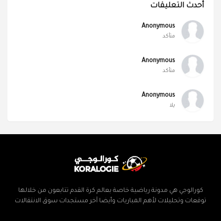
أحدث التعليقات
Anonymous
متأكد
Anonymous
متأكد
Anonymous
يلا
كورالوجي هي مدونة رياضية خاصة بعالم كرة القدم تتابعون من خلالها
توقعات وتحليلات لأهم المباريات وأيضا آخر مستجدات سوق الانتقالات