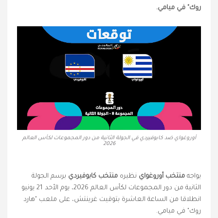
روك" في ميامي.
أوروغواي ضد كابوفيردي في الجولة الثانية من دور المجموعات لكأس العالم
2026
يواجه
منتخب أوروغواي
نظيره
منتخب كابوفيردي
برسم الجولة
الثانية من دور المجموعات لكأس العالم 2026، يوم الأحد 21 يونيو
انطلاقا من الساعة العاشرة بتوقيت غرينتش، على ملعب "هارد
روك" في ميامي.