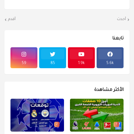
أحدث
أقدم
تابعنا
59
85
1.9k
5.6k
الأكثر مشاهدة
2
1