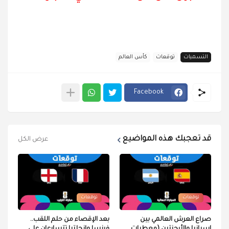
التسميات
توقعات
كأس العالم
Facebook
قد تعجبك هذه المواضيع
عرض الكل
توقعات
توقعات
صراع العرش العالمي بين
بعد الإقصاء من حلم اللقب..