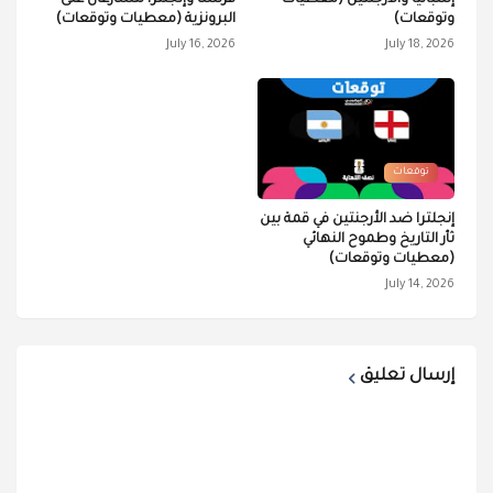
إسبانيا والأرجنتين (معطيات
فرنسا وإنجلترا تتسارعان على
وتوقعات)
البرونزية (معطيات وتوقعات)
July 16, 2026
July 18, 2026
توقعات
إنجلترا ضد الأرجنتين في قمة بين
ثأر التاريخ وطموح النهائي
(معطيات وتوقعات)
July 14, 2026
إرسال تعليق