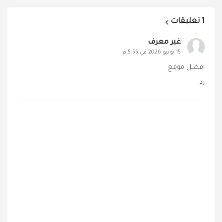
1 تعليقات
غير معرف
15 يونيو 2026 في 5:55 م
افضل موقع
رد