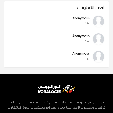
أحدث التعليقات
Anonymous
متأكد
Anonymous
متأكد
Anonymous
يلا
كورالوجي هي مدونة رياضية خاصة بعالم كرة القدم تتابعون من خلالها
توقعات وتحليلات لأهم المباريات وأيضا آخر مستجدات سوق الانتقالات