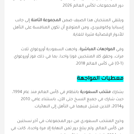
دور المجموعات لكأس العالم 2026.
ويلتقي المنتخبان هذا الصيف ضمن
المجموعة الثامنة
إلى جانب
إسبانيا وكابوفيردي، ومن المتوقع أن تكون المنافسة على التأهل
للأدوار الإقصائية مثيرة للغاية.
وفي
المواجهات المباشرة
،
واجهت السعودية أوروغواي ثلاث
مرات، وحقق كلا المنتخبين فوزا واحدا، بما في ذلك فوز أوروغواي
(1-0) في كأس العالم 2018
.
معطيات المواجهة
يشارك
منتخب السعودية
بانتظام في كأس العالم منذ عام 1994،
حيث شارك في جميع النسخ حتى الآن، باستثناء عامي 2010
و2014، اللذين فشل فيهما في التأهل إلى النهائيات.
وخرج المنتخب السعودي من دور المجموعات في آخر نسختين
من كأس العالم، ولم يبلغ دور ثمن النهاية إلا مرة واحدة، كانت في