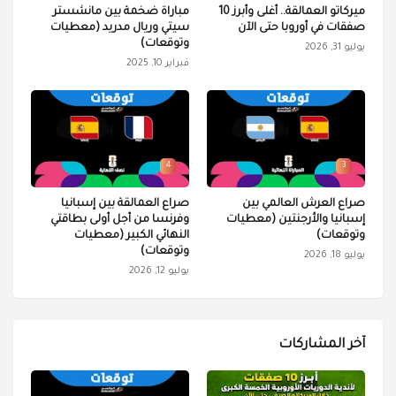
ميركاتو العمالقة.. أغلى وأبرز 10
مباراة ضخمة بين مانشستر
صفقات في أوروبا حتى الآن
سيتي وريال مدريد (معطيات
وتوقعات)
يوليو 31, 2026
فبراير 10, 2025
4
3
صراع العرش العالمي بين
صراع العمالقة بين إسبانيا
إسبانيا والأرجنتين (معطيات
وفرنسا من أجل أولى بطاقتي
وتوقعات)
النهائي الكبير (معطيات
وتوقعات)
يوليو 18, 2026
يوليو 12, 2026
آخر المشاركات