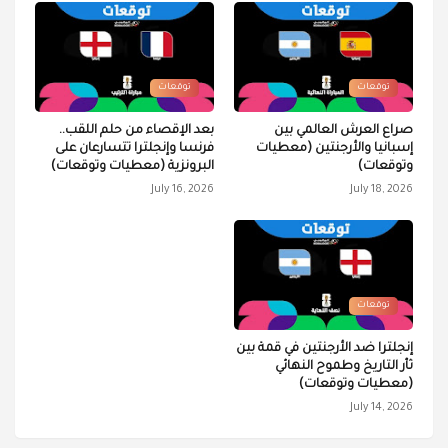
توقعات
توقعات
صراع العرش العالمي بين
بعد الإقصاء من حلم اللقب..
إسبانيا والأرجنتين (معطيات
فرنسا وإنجلترا تتسارعان على
وتوقعات)
البرونزية (معطيات وتوقعات)
July 16, 2026
July 18, 2026
توقعات
إنجلترا ضد الأرجنتين في قمة بين
ثأر التاريخ وطموح النهائي
(معطيات وتوقعات)
July 14, 2026