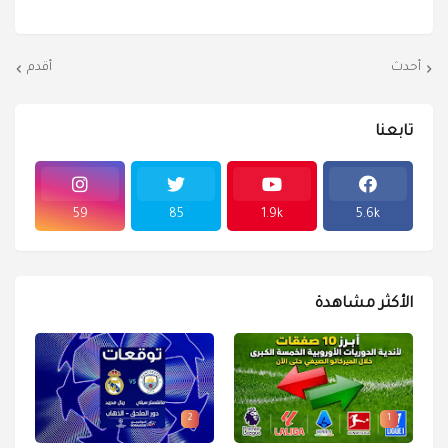
أحدث
أقدم
تابعنا
59
85
1.9k
5.6k
الأكثر مشاهدة
2
1