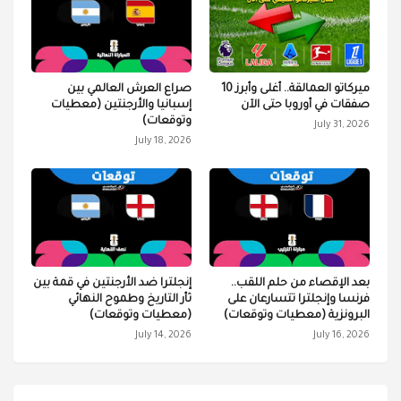
ميركاتو العمالقة.. أغلى وأبرز 10
صراع العرش العالمي بين
صفقات في أوروبا حتى الآن
إسبانيا والأرجنتين (معطيات
وتوقعات)
July 31, 2026
July 18, 2026
بعد الإقصاء من حلم اللقب..
إنجلترا ضد الأرجنتين في قمة بين
فرنسا وإنجلترا تتسارعان على
ثأر التاريخ وطموح النهائي
البرونزية (معطيات وتوقعات)
(معطيات وتوقعات)
July 14, 2026
July 16, 2026