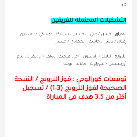
0).
التشكيلات المحتملة للفريقين
العراق
: حسن / علي ، تحسين ، سولاكا ، دوسكي / العماري ،
إقبال / بايش ، جاسم ، الحمادي / حسين
النرويج
: نيلاند / رايرسون ، آجر ، هيجيم ، وولف / أوديغارد ، بيرغ ،
أورسنيس / سورلوث ، هالاند ، نوسا
توقعات كورالوجي : فوز
النرويج
/
النتيجة
الصحيحة لفوز النرويج (3-
1
) / تسجيل
أكثر من 3.5 هدف في المباراة