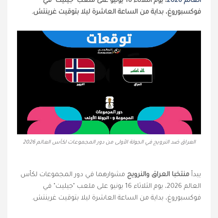
العالم 2026
، يوم الثلاثاء 16 يونيو على ملعب "جيليت" في
فوكسبوروغ، بداية من الساعة العاشرة ليلا بتوقيت غرينتش.
العراق ضد النرويج في الجولة الأولى من دور المجموعات لكأس العالم 2026
يبدأ
منتخبا العراق والنرويج
مشوارهما في دور المجموعات لكأس
العالم 2026، يوم الثلاثاء 16 يونيو على ملعب "جيليت" في
فوكسبوروغ، بداية من الساعة العاشرة ليلا بتوقيت غرينتش.