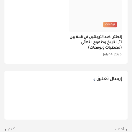
توقعات
إنجلترا ضد الأرجنتين في قمة بين
ثأر التاريخ وطموح النهائي
(معطيات وتوقعات)
July 14, 2026
إرسال تعليق
أحدث
أقدم