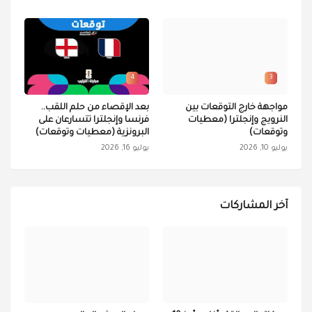
4
3
مواجهة خارج التوقعات بين
بعد الإقصاء من حلم اللقب..
النرويج وإنجلترا (معطيات
فرنسا وإنجلترا تتسارعان على
وتوقعات)
البرونزية (معطيات وتوقعات)
يوليو 10, 2026
يوليو 16, 2026
آخر المشاركات