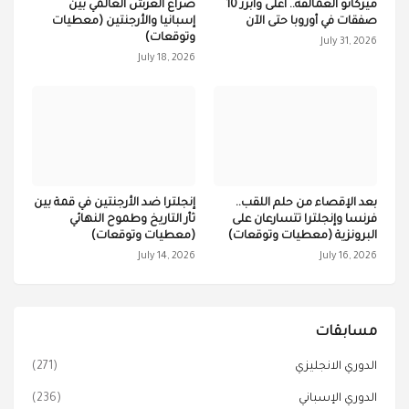
ميركاتو العمالقة.. أغلى وأبرز 10
صراع العرش العالمي بين
صفقات في أوروبا حتى الآن
إسبانيا والأرجنتين (معطيات
وتوقعات)
July 31, 2026
July 18, 2026
بعد الإقصاء من حلم اللقب..
إنجلترا ضد الأرجنتين في قمة بين
فرنسا وإنجلترا تتسارعان على
ثأر التاريخ وطموح النهائي
البرونزية (معطيات وتوقعات)
(معطيات وتوقعات)
July 14, 2026
July 16, 2026
مسابقات
الدوري الانجليزي
(271)
الدوري الإسباني
(236)