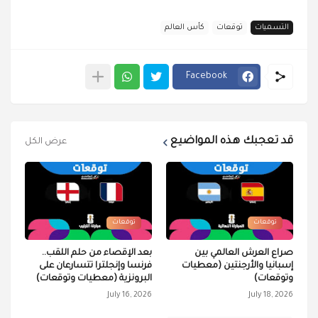
التسميات
توقعات
كأس العالم
Facebook
قد تعجبك هذه المواضيع
عرض الكل
توقعات
توقعات
صراع العرش العالمي بين
بعد الإقصاء من حلم اللقب..
إسبانيا والأرجنتين (معطيات
فرنسا وإنجلترا تتسارعان على
وتوقعات)
البرونزية (معطيات وتوقعات)
July 16, 2026
July 18, 2026