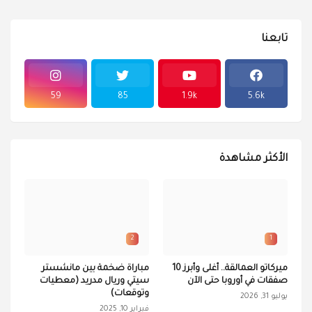
تابعنا
59
85
1.9k
5.6k
الأكثر مشاهدة
2
1
ميركاتو العمالقة.. أغلى وأبرز 10
مباراة ضخمة بين مانشستر
صفقات في أوروبا حتى الآن
سيتي وريال مدريد (معطيات
وتوقعات)
يوليو 31, 2026
فبراير 10, 2025