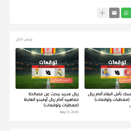
عرض الكل
الإسباني
الدوري الإسباني
سك بأمل البقاء أمام ريال
ريال مدريد يبحث عن مصالحة
(معطيات وتوقعات)
جماهيره أمام ريال أوفيدو الهابط
(معطيات وتوقعات)
M
May 13, 2026