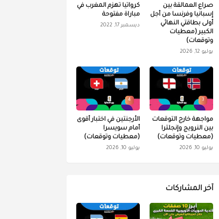
صراع العمالقة بين
كرواتيا تهزم المغرب في
إسبانيا وفرنسا من أجل
مباراة مفتوحة
أولى بطاقتي النهائي
ديسمبر 17, 2022
الكبير (معطيات
وتوقعات)
يوليو 12, 2026
4
3
مواجهة خارج التوقعات
الأرجنتين في اختبار أقوى
بين النرويج وإنجلترا
أمام سويسرا
(معطيات وتوقعات)
(معطيات وتوقعات)
يوليو 10, 2026
يوليو 10, 2026
آخر المشاركات