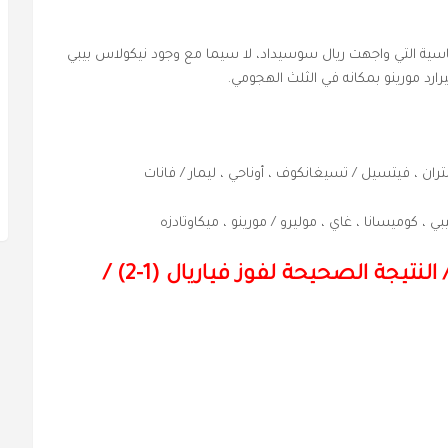
سية التي واجهت ريال سوسيداد، لا سيما مع وجود نيكولاس بيبي
ارد مورينو بمكانه في الثلث الهجومي.
 بلتران ، فيتسيل / تسيغانكوف ، أوناحي ، ليمار / فانات
بيبي ، كوميسانا ، غاي ، موليرو / مورينو ، ميكاوتادزه
النتيجة الصحيحة لفوز فياريال (1-2) /