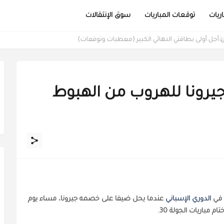
ريات
توقعات المباريات
سوق الإنتقالات
من أجل أولى بطاقتي النهائي الكبير (معطيات وتوقعات)
وجيرونا للهروب من الهبوط
ي في
الدوري الإسباني
عندما يحل ضيفا على خصمه جيرونا، مساء يوم