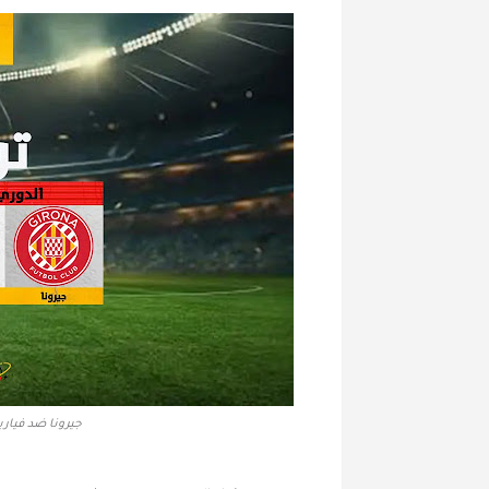
جيرونا ضد فياريال في الجولة