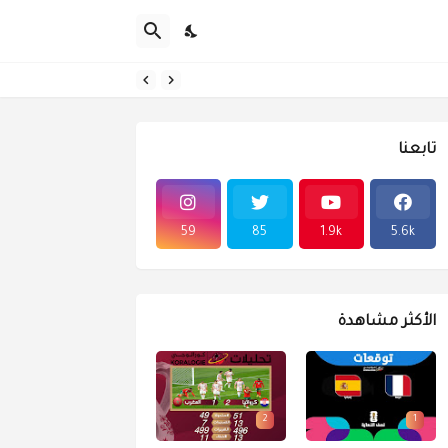
تابعنا
59
85
1.9k
5.6k
الأكثر مشاهدة
2
1