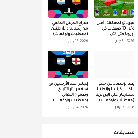
ميركاتو العمالقة.. أغلى
صراع العرش العالمي
وأبرز 10 صفقات في
بين إسبانيا والأرجنتين
أوروبا حتى الآن
(معطيات وتوقعات)
July 18, 2026
July 31, 2026
بعد الإقصاء من حلم
إنجلترا ضد الأرجنتين في
اللقب.. فرنسا وإنجلترا
قمة بين ثأر التاريخ
تتسارعان على البرونزية
وطموح النهائي
(معطيات وتوقعات)
(معطيات وتوقعات)
July 14, 2026
July 16, 2026
مسابقات