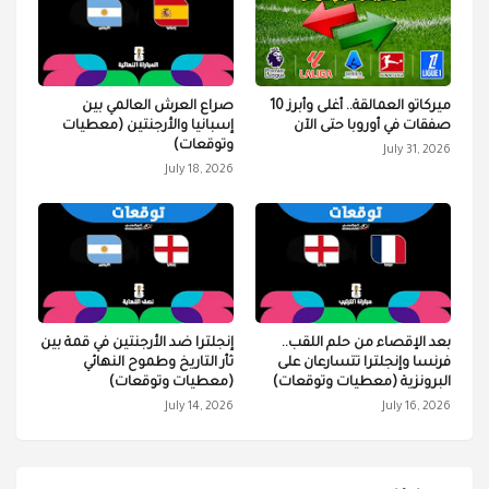
ميركاتو العمالقة.. أغلى وأبرز 10
صراع العرش العالمي بين
صفقات في أوروبا حتى الآن
إسبانيا والأرجنتين (معطيات
وتوقعات)
July 31, 2026
July 18, 2026
بعد الإقصاء من حلم اللقب..
إنجلترا ضد الأرجنتين في قمة بين
فرنسا وإنجلترا تتسارعان على
ثأر التاريخ وطموح النهائي
البرونزية (معطيات وتوقعات)
(معطيات وتوقعات)
July 14, 2026
July 16, 2026