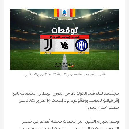
إنتر ميلانو ضد يوفنتوس في الجولة 25 من الدوري الإيطالي
سيشهد لقاء قمة
الجولة 25
من الدوري الإيطالي استضافة نادي
إنتر ميلانو
لخصمه
يوفنتوس
، يوم السبت 14 فبراير 2026 على
ملعب "سان سيرو".
وبعد المباراة المثيرة التي شهدت سبعة أهداف في شتنبر
الماضي، ستكون المنافسة شرسة بين الغريمين التقليديين،