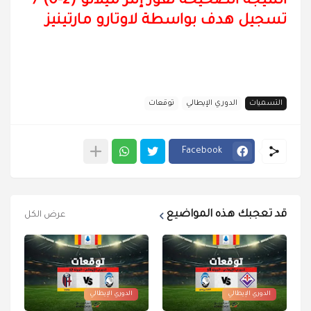
النتيجة الصحيحة لفوز إنتر ميلانو (2-
0
) /
تسجيل هدف بواسطة لاوتارو مارتينيز
التسميات
الدوري الإيطالي
توقعات
Facebook
قد تعجبك هذه المواضيع
عرض الكل
الدوري الإيطالي
الدوري الإيطالي