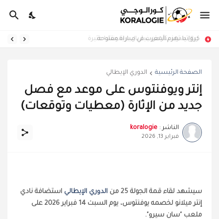
كرواتيا تهزم المغرب في مباراة مفتوحة
ريال مدريد يثأر من فياريال بريمونتادا مثيرة
الصفحة الرئيسية
الدوري الإيطالي
إنتر ويوفنتوس على موعد مع فصل
جديد من الإثارة (معطيات وتوقعات)
الناشر :
koralogie
فبراير 13, 2026
سيشهد لقاء قمة الجولة 25 من
الدوري الإيطالي
استضافة نادي
إنتر ميلانو لخصمه يوفنتوس، يوم السبت 14 فبراير 2026 على
ملعب "سان سيرو".