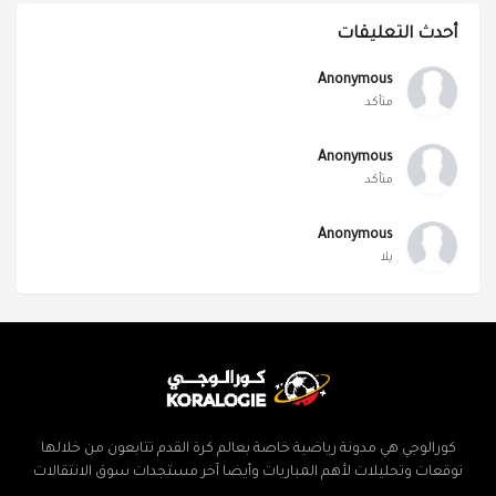
أحدث التعليقات
Anonymous
متأكد
Anonymous
متأكد
Anonymous
يلا
كورالوجي هي مدونة رياضية خاصة بعالم كرة القدم تتابعون من خلالها
توقعات وتحليلات لأهم المباريات وأيضا آخر مستجدات سوق الانتقالات