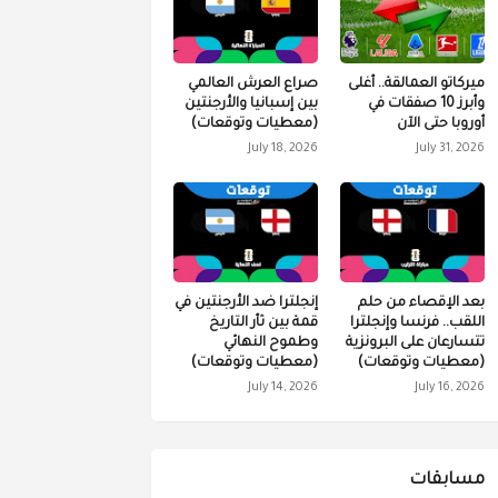
ميركاتو العمالقة.. أغلى
صراع العرش العالمي
وأبرز 10 صفقات في
بين إسبانيا والأرجنتين
أوروبا حتى الآن
(معطيات وتوقعات)
July 18, 2026
July 31, 2026
بعد الإقصاء من حلم
إنجلترا ضد الأرجنتين في
اللقب.. فرنسا وإنجلترا
قمة بين ثأر التاريخ
تتسارعان على البرونزية
وطموح النهائي
(معطيات وتوقعات)
(معطيات وتوقعات)
July 14, 2026
July 16, 2026
مسابقات