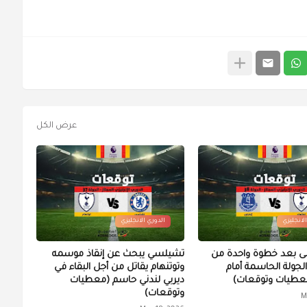
عرض الكل
لانجليزي
الدوري الانجليزي
لى بعد خطوة واحدة من
تشيلسي يبحث عن إنقاذ موسمه
الجولة الحاسمة أمام
وتوتنهام يقاتل من أجل البقاء في
معطيات وتوقعات)
ديربي لندني حاسم (معطيات
وتوقعات)
M