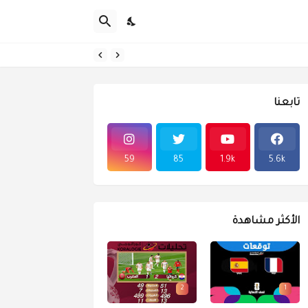
تابعنا
59
85
1.9k
5.6k
الأكثر مشاهدة
2
1