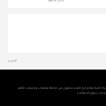
May 18, 2026
أقدم
ة خاصة بعالم كرة القدم تتابعون من خلالها توقعات وتحليلات لأهم
تجدات سوق الانتقالات