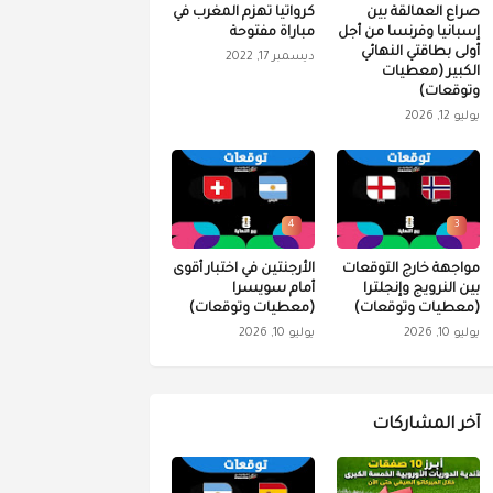
صراع العمالقة بين
كرواتيا تهزم المغرب في
إسبانيا وفرنسا من أجل
مباراة مفتوحة
أولى بطاقتي النهائي
ديسمبر 17, 2022
الكبير (معطيات
وتوقعات)
يوليو 12, 2026
4
3
مواجهة خارج التوقعات
الأرجنتين في اختبار أقوى
بين النرويج وإنجلترا
أمام سويسرا
(معطيات وتوقعات)
(معطيات وتوقعات)
يوليو 10, 2026
يوليو 10, 2026
آخر المشاركات