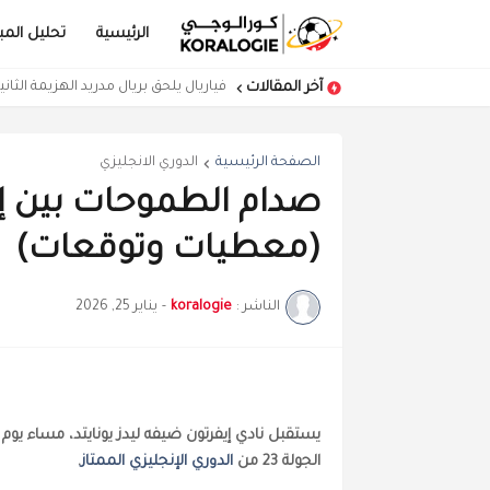
الرئيسية
تحليل المبا
آخر المقالات
فياريال يلحق بريال مدريد الهزيمة الثان
الصفحة الرئيسية
الدوري الانجليزي
صدام الطموحات بين إيف
(معطيات وتوقعات)
الناشر :
koralogie
-
يناير 25, 2026
الجولة 23 من
الدوري الإنجليزي الممتاز
.