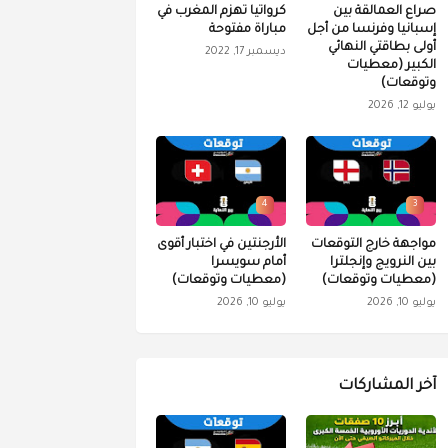
صراع العمالقة بين
كرواتيا تهزم المغرب في
إسبانيا وفرنسا من أجل
مباراة مفتوحة
أولى بطاقتي النهائي
ديسمبر 17, 2022
الكبير (معطيات
وتوقعات)
يوليو 12, 2026
4
3
مواجهة خارج التوقعات
الأرجنتين في اختبار أقوى
بين النرويج وإنجلترا
أمام سويسرا
(معطيات وتوقعات)
(معطيات وتوقعات)
يوليو 10, 2026
يوليو 10, 2026
آخر المشاركات