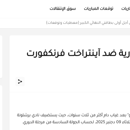
ريات
توقعات المباريات
سوق الإنتقالات
من أجل أولى بطاقتي النهائي الكبير (معطيات وتوقعات)
رية ضد آينتراخت فرنكفورت
" بعد غياب دام أكثر من ثلاث سنوات، حيث يستضيف نادي برشلونة
لة الدوري.