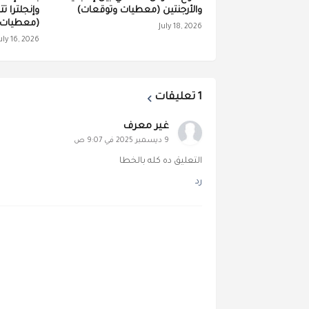
والأرجنتين (معطيات وتوقعات)
وإنجلترا ت
(معطيات 
July 18, 2026
uly 16, 2026
1 تعليقات
غير معرف
9 ديسمبر 2025 في 9:07 ص
التعليق ده كله بالخطا
رد