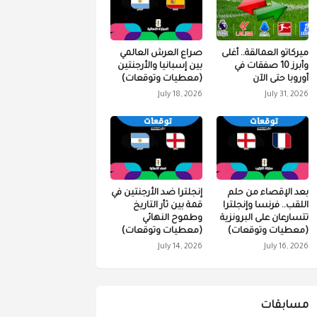
ميركاتو العمالقة.. أغلى
صراع العرش العالمي
وأبرز 10 صفقات في
بين إسبانيا والأرجنتين
أوروبا حتى الآن
(معطيات وتوقعات)
July 18, 2026
July 31, 2026
بعد الإقصاء من حلم
إنجلترا ضد الأرجنتين في
اللقب.. فرنسا وإنجلترا
قمة بين ثأر التاريخ
تتسارعان على البرونزية
وطموح النهائي
(معطيات وتوقعات)
(معطيات وتوقعات)
July 14, 2026
July 16, 2026
مسابقات