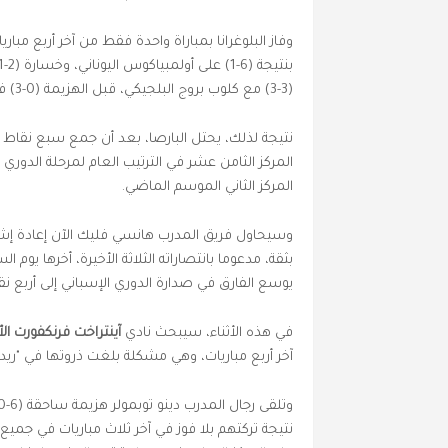
وفاز البلوغرانا بمباراة واحدة فقط من آخر أربع مبا
(3-3) مع كلوب بروج البلجيكي، قبل الهزيمة (0-3) في لندن.
نتيجة لذلك، يحتل البارصا، بعد أن جمع سبع نقاط ف
المركز الثاني الموسم الماضي.
وسيحاول فريق المدرب هانسي فليك الآن إعادة إشعا
يوسع الفارق في صدارة الدوري الإسباني إلى أربع ن
في هذه الأثناء، سيبحث نادي
آينتراخت فرنكفورت الأ
آخر أربع مباريات، وهي مشكلة بلغت ذروتها في "ريد ب
نتيجة تركتهم بلا فوز في آخر ثلاث مباريات في جمي