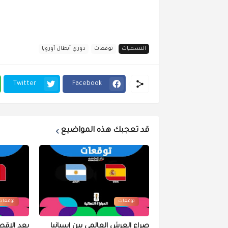
التسميات
توقعات
دوري أبطال أوروبا
Twitter
Facebook
قد تعجبك هذه المواضيع
توقعات
توقعات
صراع العرش العالمي بين إسبانيا
بعد الإقص