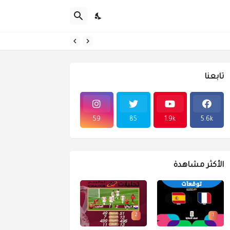
تابعنا
59
85
1.9k
5.6k
الأكثر مشاهدة
2
1