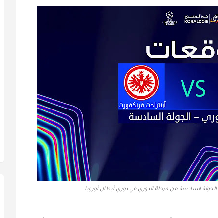
الجولة السادسة من مرحلة الدوري في دوري أبطال أوروبا