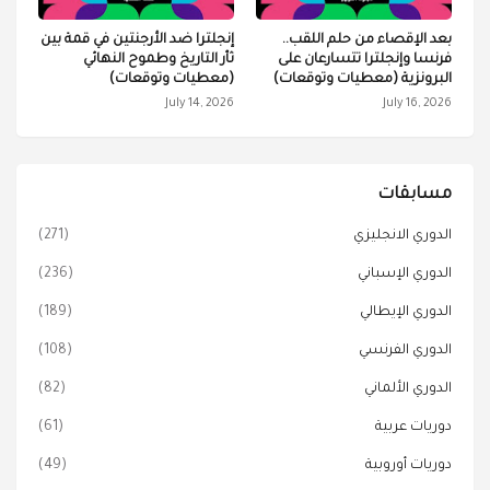
بعد الإقصاء من حلم اللقب..
إنجلترا ضد الأرجنتين في قمة بين
فرنسا وإنجلترا تتسارعان على
ثأر التاريخ وطموح النهائي
البرونزية (معطيات وتوقعات)
(معطيات وتوقعات)
July 14, 2026
July 16, 2026
مسابقات
الدوري الانجليزي
(271)
الدوري الإسباني
(236)
الدوري الإيطالي
(189)
الدوري الفرنسي
(108)
الدوري الألماني
(82)
دوريات عربية
(61)
دوريات أوروبية
(49)