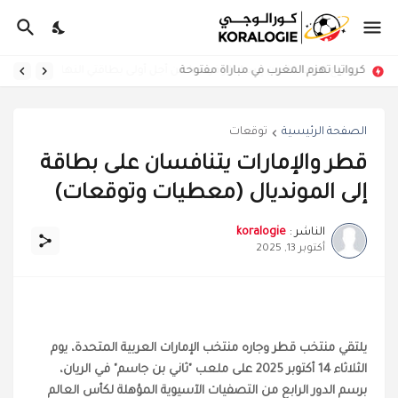
كرواتيا تهزم المغرب في مباراة مفتوحة
الصفحة الرئيسية
توقعات
قطر والإمارات يتنافسان على بطاقة
إلى المونديال (معطيات وتوقعات)
الناشر :
koralogie
أكتوبر 13, 2025
يلتقي منتخب قطر وجاره منتخب الإمارات العربية المتحدة، يوم
الثلاثاء 14 أكتوبر 2025 على ملعب "ثاني بن جاسم" في الريان،
برسم الدور الرابع من التصفيات الآسيوية المؤهلة لكأس العالم