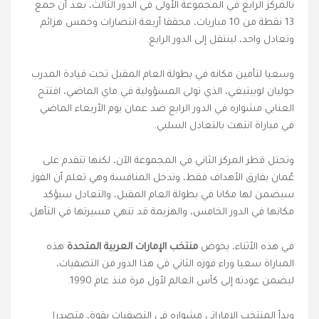
بالمركز الرابع في المجموعة الأولى في الدور الثالث، بعد أن جمع
13 نقطة من 10 مباريات، محققا أربعة انتصارات وخمس هزائم
وتعادل واحد، لينتقل إلى الدور الرابع.
وسعيا لتأمين مكانه في بطولة العام المقبل تحت قيادة المدرب
جوليان لوبيتيغي، الذي تولى المسؤولية في ماي الماضي، افتتح
العنابي مشواره في الدور الرابع ضد عمان يوم الأربعاء الماضي
في مباراة انتهت بالتعادل السلبي.
وتحتل قطر المركز الثاني في المجموعة الآن، لكنها تتقدم على
عُمان بفارق الأهداف فقط، وتدخل المنافسة وهي تعلم أن الفوز
سيضمن لها مكانا في بطولة العام المقبل، والتعادل سيؤكد
مكانها في الدور الخامس، والهزيمة قد تنهي مسيرتها في التأهل.
في هذه الأثناء، يخوض
منتخب الإمارات العربية المتحدة
هذه
المباراة سعيا وراء فوزه الثاني في هذا الدور من التصفيات،
ليضمن عودته إلى كأس العالم لأول مرة منذ عام 1990.
وبدأ المنتخب الإماراتي مشواره في التصفيات بقوة، متصدرا