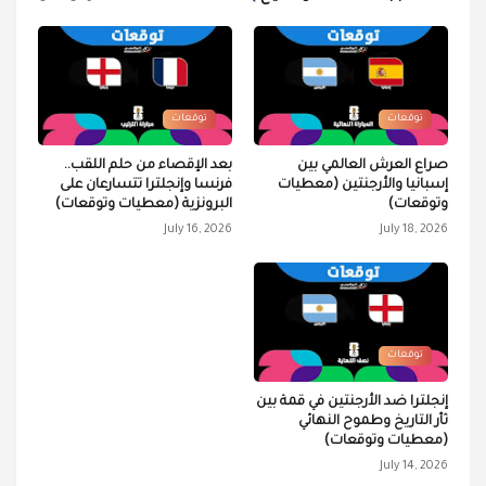
توقعات
توقعات
صراع العرش العالمي بين
بعد الإقصاء من حلم اللقب..
إسبانيا والأرجنتين (معطيات
فرنسا وإنجلترا تتسارعان على
وتوقعات)
البرونزية (معطيات وتوقعات)
July 16, 2026
July 18, 2026
توقعات
إنجلترا ضد الأرجنتين في قمة بين
ثأر التاريخ وطموح النهائي
(معطيات وتوقعات)
July 14, 2026