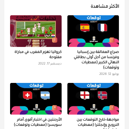
الأكثر مشاهدة
2
1
صراع العمالقة بين إسبانيا
كرواتيا تهزم المغرب في مباراة
وفرنسا من أجل أولى بطاقتي
مفتوحة
النهائي الكبير (معطيات
ديسمبر 17, 2022
وتوقعات)
يوليو 12, 2026
4
3
مواجهة خارج التوقعات بين
الأرجنتين في اختبار أقوى أمام
النرويج وإنجلترا (معطيات
سويسرا (معطيات وتوقعات)