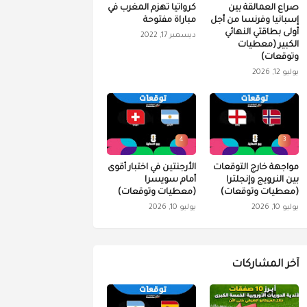
صراع العمالقة بين
كرواتيا تهزم المغرب في
إسبانيا وفرنسا من أجل
مباراة مفتوحة
أولى بطاقتي النهائي
ديسمبر 17, 2022
الكبير (معطيات
وتوقعات)
يوليو 12, 2026
4
3
مواجهة خارج التوقعات
الأرجنتين في اختبار أقوى
بين النرويج وإنجلترا
أمام سويسرا
(معطيات وتوقعات)
(معطيات وتوقعات)
يوليو 10, 2026
يوليو 10, 2026
آخر المشاركات