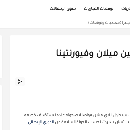
ريات
توقعات المباريات
سوق الإنتقالات
نجلترا (معطيات وتوقعات)
 ميلان وفيورنتينا
ت، سيحاول نادي ميلان مواصلة صحوته عندما يستضيف خصمه
الدوري الإيطالي
.