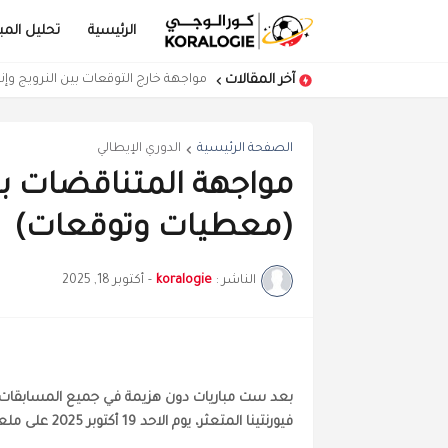
الرئيسية
تحليل المبا
آخر المقالات
مواجهة خارج التوقعات بين النرويج وإ
الصفحة الرئيسية
الدوري الإيطالي
مواجهة المتناقضات بين
(معطيات وتوقعات)
الناشر :
koralogie
-
أكتوبر 18, 2025
بعد ست مباريات دون هزيمة في جميع المسابقا
فيورنتينا المتعثر، يوم الاحد 19 أكتوبر 2025 على ملعب "سان سيرو"، لحساب الجولة السابعة من