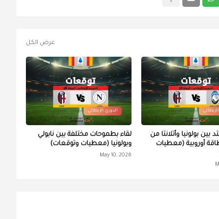
عرض الكل
الإيطالي
الدوري الإيطالي
بين بولونيا وأتلانتا من
لقاء بطموحات مختلفة بين نابولي
طاقة أوروبية (معطيات
وبولونيا (معطيات وتوقعات)
May 10, 2026
M