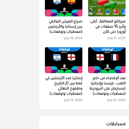
ميركاتو العمالقة.. أغلى
صراع العرش العالمي
وأبرز 10 صفقات في
بين إسبانيا والأرجنتين
أوروبا حتى الآن
(معطيات وتوقعات)
July 18, 2026
July 31, 2026
بعد الإقصاء من حلم
إنجلترا ضد الأرجنتين في
اللقب.. فرنسا وإنجلترا
قمة بين ثأر التاريخ
تتسارعان على البرونزية
وطموح النهائي
(معطيات وتوقعات)
(معطيات وتوقعات)
July 14, 2026
July 16, 2026
مسابقات