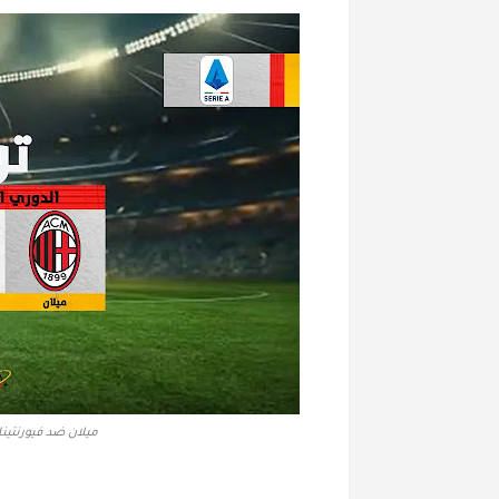
ميلان ضد فيورنتينا