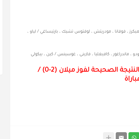
ميكرز ، فوفانا ، مودريتش ، لوفتوس تشيك ، بارتيساغي / لياو ،
دو ، ماندراغور ، كافيغليا ، فازيني ، غوسينس / كين ، بيكولي
النتيجة الصحيحة لفوز ميلان (2-0) /