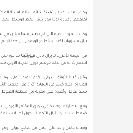
وحاول مدرب ميلان تهدئة شائعات المنافسة المحتمل
تقلقهم، وقيادة لوكا مودريتش لخط الوسط، يمكن لج
يزال مسؤولا، لكنه يستطيع الوصول إلى هذا الرقم 
في الجهة الأخرى، لا يزال نادي
فيورنتينا
بلا فوز حتى
انتصارات له في بداية موسم دوري الدرجة الأولى منذ عام 
وقبل فترة التوقف الدولي، تقدم "الفيولا" على روم
المباراة، لكنه خسر في ال
تسع نقاط، وأصبح على مقربة من منطقة الهبوط.
ضغط شديد، ولا تزال التكهنات حول نهاية سريعة ل