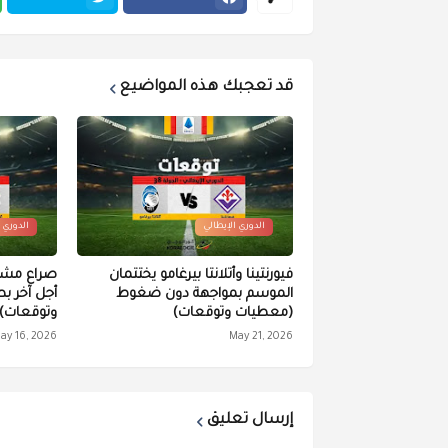
قد تعجبك هذه المواضيع
الدوري الإيطالي
الدوري 
فيورنتينا وأتلانتا بيرغامو يختتمان
صراع مشتد 
الموسم بمواجهة دون ضغوط
أجل آخر ب
(معطيات وتوقعات)
وتوقعات)
ay 16, 2026
May 21, 2026
إرسال تعليق