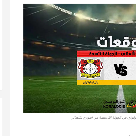
ركوزن في الجولة التاسعة من الدوري الألماني