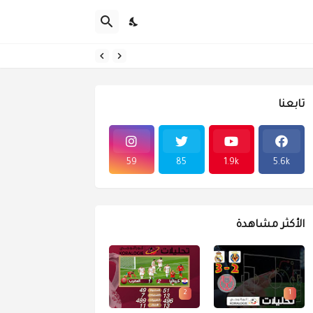
تابعنا
59
85
1.9k
5.6k
الأكثر مشاهدة
2
1