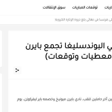
ريات
توقعات المباريات
سوق الإنتقالات
ى فرنسا في نهائي بلغ ذروة الإثارة الكروية
 البوندسليغا تجمع بايرن
 (معطيات وتوقعات)
بين آخر حاملين للقب، نادي بايرن ميونيخ وخصمه باير ليفركوزن، يوم