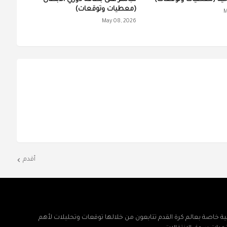
(معطيات وتوقعات)
M
May 08, 2026
أقدم
ة خاصة بعالم كرة القدم تتابعون من خلالها توقعات وتحليلات لأهم