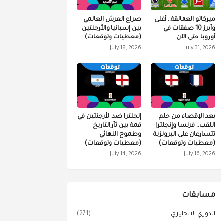
ميركاتو العمالقة.. أغلى
صراع العرش العالمي
وأبرز 10 صفقات في
بين إسبانيا والأرجنتين
أوروبا حتى الآن
(معطيات وتوقعات)
July 18, 2026
July 31, 2026
بعد الإقصاء من حلم
إنجلترا ضد الأرجنتين في
اللقب.. فرنسا وإنجلترا
قمة بين ثأر التاريخ
تتسارعان على البرونزية
وطموح النهائي
(معطيات وتوقعات)
(معطيات وتوقعات)
July 14, 2026
July 16, 2026
مسابقات
الدوري الانجليزي
(271)