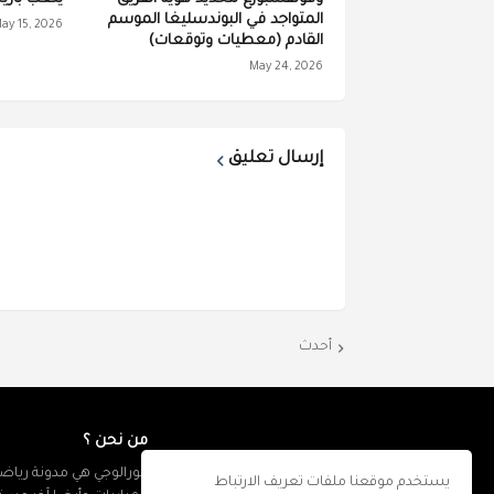
المتواجد في البوندسليغا الموسم
ay 15, 2026
القادم (معطيات وتوقعات)
May 24, 2026
إرسال تعليق
أحدث
من نحن ؟
كورالوجي هي مدونة رياضي
يستخدم موقعنا ملفات تعريف الارتباط