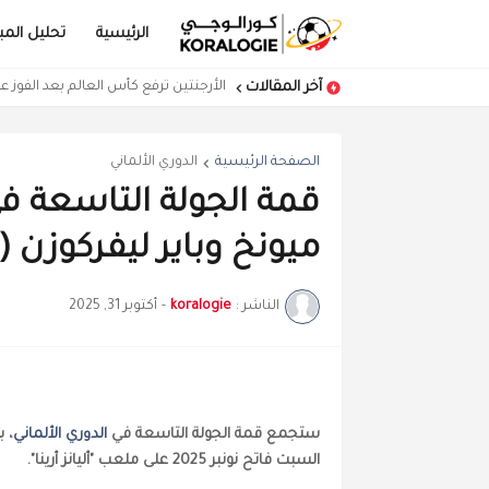
الرئيسية
تحليل المبا
آخر المقالات
الأرجنتين ترفع كأس العالم بعد الفوز عل
الصفحة الرئيسية
الدوري الألماني
قمة الجولة التاسعة في
ميونخ وباير ليفركوزن
الناشر :
koralogie
-
أكتوبر 31, 2025
ستجمع قمة الجولة التاسعة في
الدوري الألماني
، 
السبت فاتح نونبر 2025 على ملعب "أليانز أرينا".