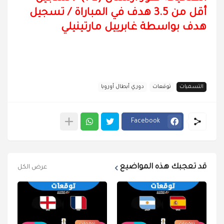
أقل من 3.5 هدف في المباراة / تسجيل
هدف بواسطة غابرييل مارتينيلي
التسميات
توقعات
دوري أبطال أوروبا
Facebook
قد تعجبك هذه المواضيع
عرض الكل