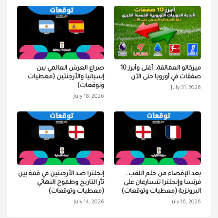
ميركاتو العمالقة.. أغلى وأبرز 10
صراع العرش العالمي بين
صفقات في أوروبا حتى الآن
إسبانيا والأرجنتين (معطيات
وتوقعات)
July 31, 2026
July 18, 2026
بعد الإقصاء من حلم اللقب..
إنجلترا ضد الأرجنتين في قمة بين
فرنسا وإنجلترا تتسارعان على
ثأر التاريخ وطموح النهائي
البرونزية (معطيات وتوقعات)
(معطيات وتوقعات)
July 14, 2026
July 16, 2026