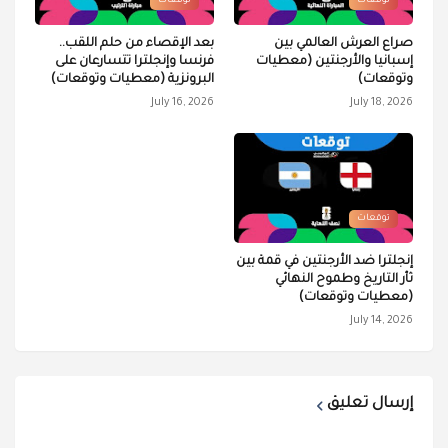
توقعات
توقعات
صراع العرش العالمي بين
بعد الإقصاء من حلم اللقب..
إسبانيا والأرجنتين (معطيات
فرنسا وإنجلترا تتسارعان على
وتوقعات)
البرونزية (معطيات وتوقعات)
July 16, 2026
July 18, 2026
توقعات
إنجلترا ضد الأرجنتين في قمة بين
ثأر التاريخ وطموح النهائي
(معطيات وتوقعات)
July 14, 2026
إرسال تعليق