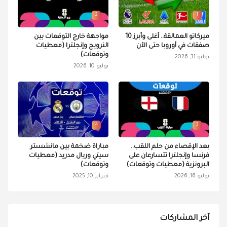
2
1
ميركاتو العمالقة.. أغلى وأبرز 10
مواجهة خارج التوقعات بين
صفقات في أوروبا حتى الآن
النرويج وإنجلترا (معطيات
وتوقعات)
يوليو 31, 2026
يوليو 10, 2026
4
3
بعد الإقصاء من حلم اللقب..
مباراة ضخمة بين مانشستر
فرنسا وإنجلترا تتسارعان على
سيتي وريال مدريد (معطيات
البرونزية (معطيات وتوقعات)
وتوقعات)
يوليو 16, 2026
فبراير 10, 2025
آخر المشاركات