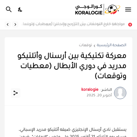
ميركاتو العمالقة.. أغلى وأبرز 10 صفقات في أوروبا حتى الآن
مواجهة خارج التوقعات بين النرويج وإنجلترا (معطيات وتوقعات)
الصفحة الرئيسية
توقعات
معركة تكتيكية بين أرسنال وأتلتيكو
مدريد في دوري الأبطال (معطيات
وتوقعات)
الناشر :
koralogie
أكتوبر 20, 2025
يستقبل نادي أرسنال الإنجليزي ضيفه أتلتيكو مدريد الإسباني،