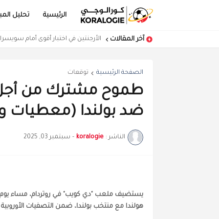
الرئيسية
تحليل المبا
آخر المقالات
الأرجنتين في اختبار أقوى أمام سويس
الصفحة الرئيسية
توقعات
طموح مشترك من أجل ا
ضد بولندا (معطيات و
الناشر :
koralogie
-
سبتمبر 03, 2025
هولندا مع منتخب بولندا، ضمن التصفيات الأوروبية المؤ