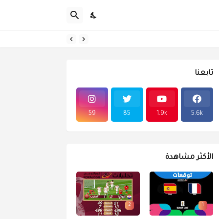
تابعنا
59
85
1.9k
5.6k
الأكثر مشاهدة
2
1