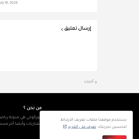
uly 16, 2026
إرسال تعليق
أحدث
من نحن ؟
كورالوجي هي مدونة رياضي
يستخدم موقعنا ملفات تعريف الارتباط
المباريات وأيضا آخر مس
لتحسين تجربتك.
تعرف على المزيد