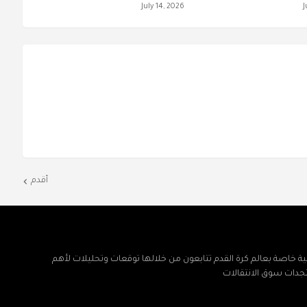
July 14, 2026
J
أقدم
ة خاصة بعالم كرة القدم تتابعون من خلالها توقعات وتحليلات لأهم
تجدات سوق الانتقالات