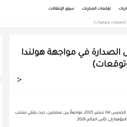
ريات
توقعات المباريات
سوق الإنتقالات
را (معطيات وتوقعات)
لصدارة في مواجهة هولندا
توقعات)
يستضيف ملعب "دي كويب" في روتردام، مساء يوم الخميس 04 شتنبر 2025، مواجهةً بين عملاقين، حيث يلتقي منتخب
هلة إلى كأس العالم 2026.