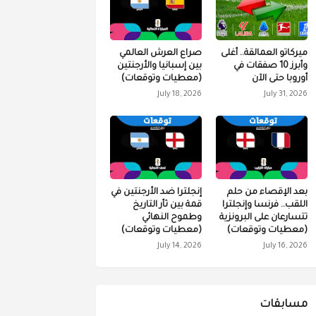
ميركاتو العمالقة.. أغلى
صراع العرش العالمي
وأبرز 10 صفقات في
بين إسبانيا والأرجنتين
أوروبا حتى الآن
(معطيات وتوقعات)
July 18, 2026
July 31, 2026
بعد الإقصاء من حلم
إنجلترا ضد الأرجنتين في
اللقب.. فرنسا وإنجلترا
قمة بين ثأر التاريخ
تتسارعان على البرونزية
وطموح النهائي
(معطيات وتوقعات)
(معطيات وتوقعات)
July 14, 2026
July 16, 2026
مسابقات