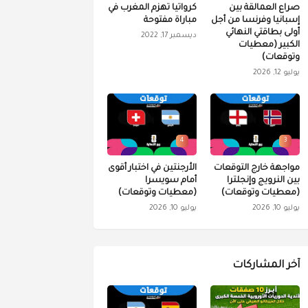
صراع العمالقة بين
كرواتيا تهزم المغرب في
إسبانيا وفرنسا من أجل
مباراة مفتوحة
أولى بطاقتي النهائي
ديسمبر 17, 2022
الكبير (معطيات
وتوقعات)
يوليو 12, 2026
4
3
مواجهة خارج التوقعات
الأرجنتين في اختبار أقوى
بين النرويج وإنجلترا
أمام سويسرا
(معطيات وتوقعات)
(معطيات وتوقعات)
يوليو 10, 2026
يوليو 10, 2026
آخر المشاركات