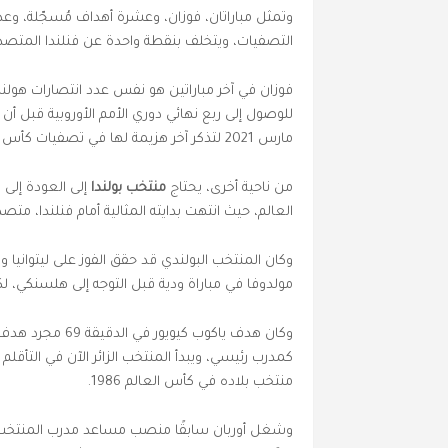
وتمثل مباراتان، فوزان، وعشرة أهداف مُسجّلة، وعدم
التصفيات، ويتخلف بنقطة واحدة عن فنلندا المتصدرة
فوزان في آخر مباراتين هو نفس عدد انتصارات هولن
للوصول إلى ربع نهائي دوري الأمم الأوروبية قبل أن 
مارس 2021 لتذكر آخر هزيمة لها في تصفيات كأس العالم.
من ناحية أخرى، يحتاج
منتخب بولندا
إلى العودة إلى
العالم، حيث انتهت بدايته المثالية أمام فنلندا، متصد
وكان المنتخب البولندي قد حقق الفوز على ليتوانيا 
مولدوفا في مباراة ودية قبل التوجه إلى هلسنكي، ل
كمدرب رئيسي، ويبدأ المنتخب الزائر الآن في التأقلم 
منتخب بلاده في كأس العالم 1986.