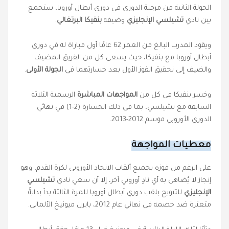
الجولة الثانية من مرحلة الدوري في دوري أبطال أوروبا، ستجمع
بين نادي
تشيلسي الإنجليزي
وضيفه
بنفيكا البرتغالي
.
ويقود المدرب البالغ من العمر 62 عامًا أول مباراة له في دوري
أبطال أوروبا مع بنفيكا، حيث يسعى كل من الفريق المضيف
والضيف إلى تحقيق الفوز الأول بعد خسارتهما في
الجولة الأولى
.
وخسر بنفيكا في كل من
المواجهات المباشرة
الرسمية الثلاثة
السابقة مع تشيلسي، بما في ذلك الخسارة (2-1) في نهائي
الدوري الأوروبي موسم 2012-2013.
معطيات المواجهة
على الرغم من فوزه بجميع ألقاب الاتحاد الأوروبي لكرة القدم، وهو
إنجاز لا يُضاهى به أي نادٍ أوروبي آخر، إلا أن سعي نادي
تشيلسي
الإنجليزي
للتتويج بلقب دوري أبطال أوروبا للمرة الثالثة بدأ بدايةً
متعثرة ضد خصمه في نهائي عام 2012، بايرن ميونيخ الألماني.