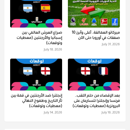
ميركاتو العمالقة.. أغلى وأبرز 10
صراع العرش العالمي بين
صفقات في أوروبا حتى الآن
إسبانيا والأرجنتين (معطيات
وتوقعات)
July 31, 2026
July 18, 2026
بعد الإقصاء من حلم اللقب..
إنجلترا ضد الأرجنتين في قمة بين
فرنسا وإنجلترا تتسارعان على
ثأر التاريخ وطموح النهائي
البرونزية (معطيات وتوقعات)
(معطيات وتوقعات)
July 14, 2026
July 16, 2026