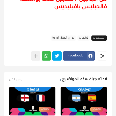
فانجيليس بافيليديس
التسميات
توقعات
دوري أبطال أوروبا
Facebook
قد تعجبك هذه المواضيع
عرض الكل
توقعات
توقعات