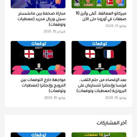
2
1
ميركاتو العمالقة.. أغلى وأبرز 10
مباراة ضخمة بين مانشستر
صفقات في أوروبا حتى الآن
سيتي وريال مدريد (معطيات
وتوقعات)
يوليو 31, 2026
فبراير 10, 2025
4
3
بعد الإقصاء من حلم اللقب..
مواجهة خارج التوقعات بين
فرنسا وإنجلترا تتسارعان على
النرويج وإنجلترا (معطيات
البرونزية (معطيات وتوقعات)
وتوقعات)
يوليو 16, 2026
يوليو 10, 2026
آخر المشاركات