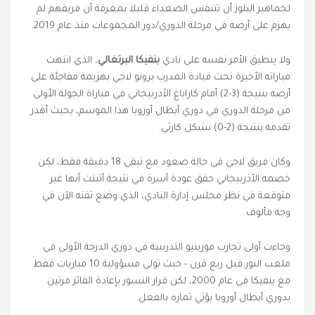
لجماهير البلوز أن تتنفس الصعداء قليلا بمعرفة أن فريقهم لم
يهزم على أرضه في مرحلة الدوري/دور المجموعات منذ عام 2019.
ولا ينطبق الأمر نفسه على نادي
بنفيكا البرتغالي
، الذي انتهت
مباراته الأخيرة تحت قيادة المدرب برونو لاجي بهزيمة مفاجئة على
أرضه بنتيجة (3-2) أمام كاراباغ الأذربيجاني في مباراة الجولة الأولى
من مرحلة الدوري في دوري أبطال أوروبا هذا الموسم، بحيث أهدر
تقدمه بنتيجة (2-0) بشكل كارثي.
وكان فريق لاجي في حالة صعود مع تبقي 18 دقيقة فقط، لكن
خصمه الأذربيجاني حقق عودة آسرة في نتيجة أثبتت أنها غير
متوقعة في نظر مجلس إدارة النادي، الذي وضع ثقته الآن في
وجه مألوف.
وجاءت أولى تجارب مورينيو التدريبية في دوري الدرجة الأولى في
ملعب النور قبل ربع قرن - حيث تولى مسؤولية 10 مباريات فقط
مع بنفيكا في عام 2000، لكن قرار النسور بإعادة الفائز مرتين
بدوري أبطال أوروبا يؤتي ثماره بالفعل.