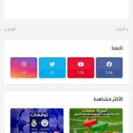
أحدث
أقدم
تابعنا
59
85
1.9k
5.6k
الأكثر مشاهدة