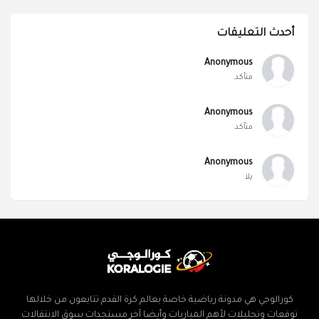
أحدث التعليقات
Anonymous
متأكد
Anonymous
متأكد
Anonymous
يلا
كورالوجي هي مدونة رياضية خاصة بعالم كرة القدم تتابعون من خلالها
توقعات وتحليلات لأهم المباريات وأيضا آخر مستجدات سوق الانتقالات