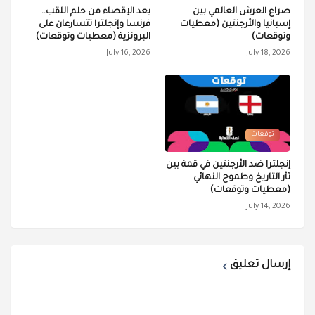
صراع العرش العالمي بين
بعد الإقصاء من حلم اللقب..
إسبانيا والأرجنتين (معطيات
فرنسا وإنجلترا تتسارعان على
وتوقعات)
البرونزية (معطيات وتوقعات)
July 16, 2026
July 18, 2026
توقعات
إنجلترا ضد الأرجنتين في قمة بين
ثأر التاريخ وطموح النهائي
(معطيات وتوقعات)
July 14, 2026
إرسال تعليق