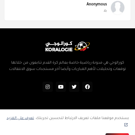
Anonymous
يلا
كورالوجي هي مدونة رياضية خاصة بعالم كرة القدم تتابعون من خلالها
توقعات وتحليلات لأهم المباريات وأيضا آخر مستجدات سوق الانتقالات
الرئيسية
سياسة الخصوصية
اتفاقية الاستخدام
إتصل بنا
يستخدم موقعنا ملفات تعريف الارتباط لتحسين تجربتك.
تعرف على المزيد
فهرس المدونة
جميع الحقوق محفوظة ©
كورالوجي | توقعات وتحليلات المباريات | كرة