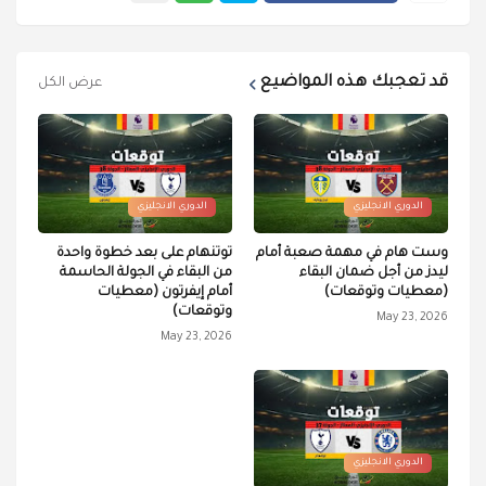
قد تعجبك هذه المواضيع
عرض الكل
الدوري الانجليزي
الدوري الانجليزي
وست هام في مهمة صعبة أمام
توتنهام على بعد خطوة واحدة
ليدز من أجل ضمان البقاء
من البقاء في الجولة الحاسمة
(معطيات وتوقعات)
أمام إيفرتون (معطيات
وتوقعات)
May 23, 2026
May 23, 2026
الدوري الانجليزي