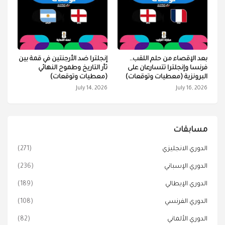
بعد الإقصاء من حلم اللقب..
إنجلترا ضد الأرجنتين في قمة بين
فرنسا وإنجلترا تتسارعان على
ثأر التاريخ وطموح النهائي
البرونزية (معطيات وتوقعات)
(معطيات وتوقعات)
July 14, 2026
July 16, 2026
مسابقات
الدوري الانجليزي
(271)
الدوري الإسباني
(236)
الدوري الإيطالي
(189)
الدوري الفرنسي
(108)
الدوري الألماني
(82)