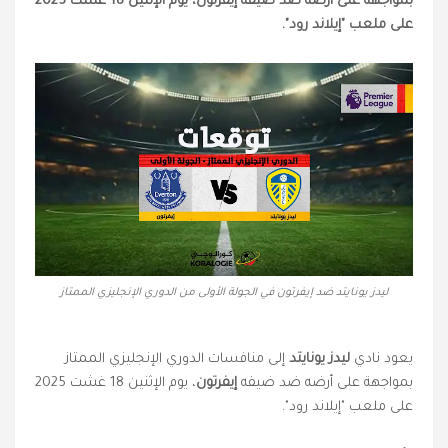
بمواجهة على أرضه ضد ضيفه إيفرتون، يوم الإثنين 18 غشت 2025
على ملعب "إيلاند رود".
ليدز يونايتد ضد إيفرتون في الجولة الأولى من الدوري الإنجليزي الممتاز
يعود نادي
ليدز يونايتد
إلى منافسات الدوري الإنجليزي الممتاز
بمواجهة على أرضه ضد ضيفه
إيفرتون
، يوم الإثنين 18 غشت 2025
على ملعب "إيلاند رود".