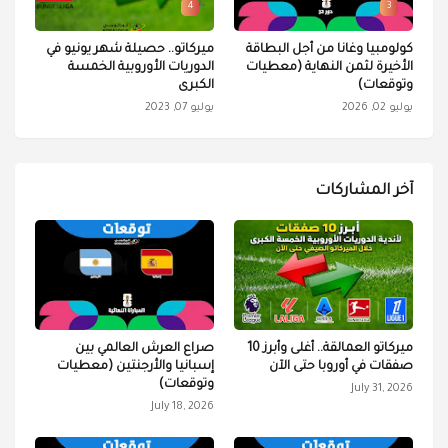
4
3
كولومبيا وغانا من أجل البطاقة
ميركاتو.. حصيلة شهر يونيو في
الأخيرة لثمن النهاية (معطيات
الدوريات الأوروبية الخمسة
وتوقعات)
الكبرى
يوليو 02, 2026
يوليو 07, 2023
آخر المشاركات
ميركاتو العمالقة.. أغلى وأبرز 10
صراع العرش العالمي بين
صفقات في أوروبا حتى الآن
إسبانيا والأرجنتين (معطيات
وتوقعات)
July 31, 2026
July 18, 2026