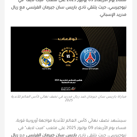
مساء يوم الأربعاء 09 يوليوز 2025 على ملعب "ميت لايف" في
نيوجيرسي، حيث يلتقي نادي باريس سان جيرمان الفرنسي مع ريال
مدريد الإسباني.
مباراة باريس سان جيرمان ضد ريال مدريد في نصف نهائي كأس العالم للأندية
2025
سيشهد نصف نهائي كأس العالم للأندية مواجهة أوروبية قوية،
مساء يوم الأربعاء 09 يوليوز 2025 على ملعب "ميت لايف" في
نيوجيرسي، حيث يلتقي نادي
باريس سان جيرمان الفرنسي
مع
ريال