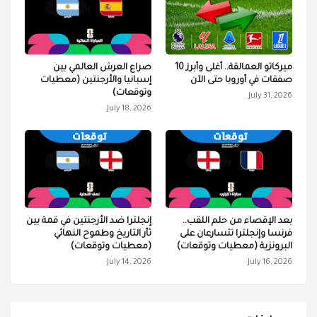
ميركاتو العمالقة.. أغلى وأبرز 10
صراع العرش العالمي بين
صفقات في أوروبا حتى الآن
إسبانيا والأرجنتين (معطيات
وتوقعات)
July 31, 2026
July 18, 2026
بعد الإقصاء من حلم اللقب..
إنجلترا ضد الأرجنتين في قمة بين
فرنسا وإنجلترا تتسارعان على
ثأر التاريخ وطموح النهائي
البرونزية (معطيات وتوقعات)
(معطيات وتوقعات)
July 14, 2026
July 16, 2026