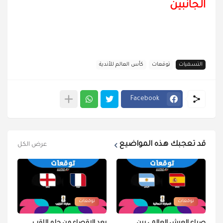
الجانبين
التسميات
توقعات
كأس العالم للأندية
Facebook
قد تعجبك هذه المواضيع
عرض الكل
توقعات
توقعات