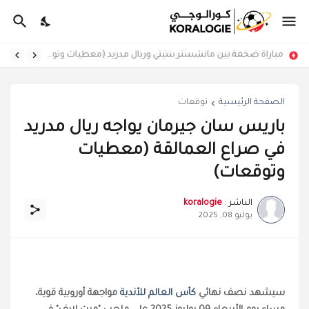
مباراة ضخمة بين مانشستر سيتي وريال مدريد (معطيات وتوقعات)
الصفحة الرئيسية
توقعات
باريس سان جيرمان يواجه ريال مدريد
في صراع العمالقة (معطيات
وتوقعات)
الناشر :
koralogie
يوليو 08, 2025
سيشهد نصف نهائي
كأس العالم للأندية
مواجهة أوروبية قوية،