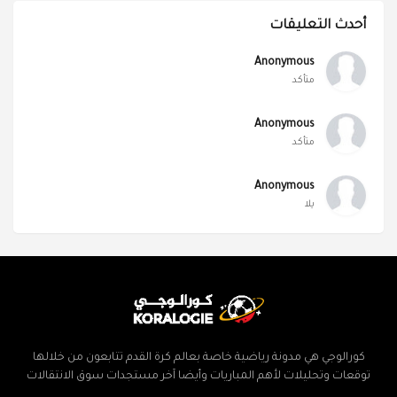
أحدث التعليقات
Anonymous
متأكد
Anonymous
متأكد
Anonymous
يلا
كورالوجي هي مدونة رياضية خاصة بعالم كرة القدم تتابعون من خلالها
توقعات وتحليلات لأهم المباريات وأيضا آخر مستجدات سوق الانتقالات