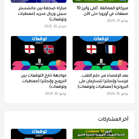
ميركاتو العمالقة.. أغلى وأبرز 10
مباراة ضخمة بين مانشستر
صفقات في أوروبا حتى الآن
سيتي وريال مدريد (معطيات
وتوقعات)
يوليو 31, 2026
فبراير 10, 2025
4
3
بعد الإقصاء من حلم اللقب..
مواجهة خارج التوقعات بين
فرنسا وإنجلترا تتسارعان على
النرويج وإنجلترا (معطيات
البرونزية (معطيات وتوقعات)
وتوقعات)
يوليو 16, 2026
يوليو 10, 2026
آخر المشاركات