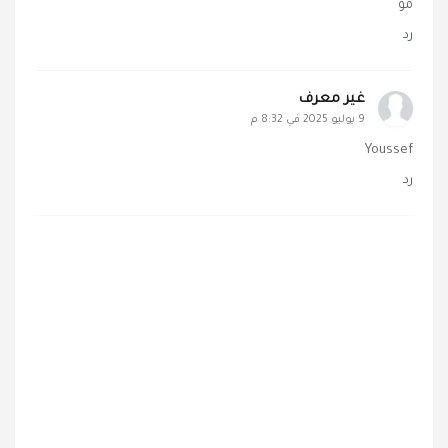
مو
رد
غير معرف
9 يوليو 2025 في 8:32 م
Youssef
رد