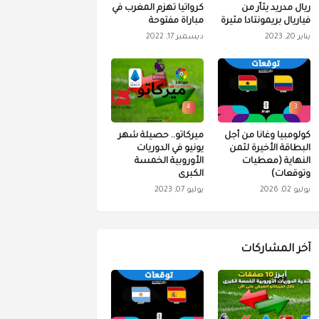
ريال مدريد يثأر من
كرواتيا تهزم المغرب في
فياريال بريمونتادا مثيرة
مباراة مفتوحة
يناير 20, 2023
ديسمبر 17, 2022
4
3
كولومبيا وغانا من أجل
ميركاتو.. حصيلة شهر
البطاقة الأخيرة لثمن
يونيو في الدوريات
النهاية (معطيات
الأوروبية الخمسة
وتوقعات)
الكبرى
يوليو 02, 2026
يوليو 07, 2023
آخر المشاركات