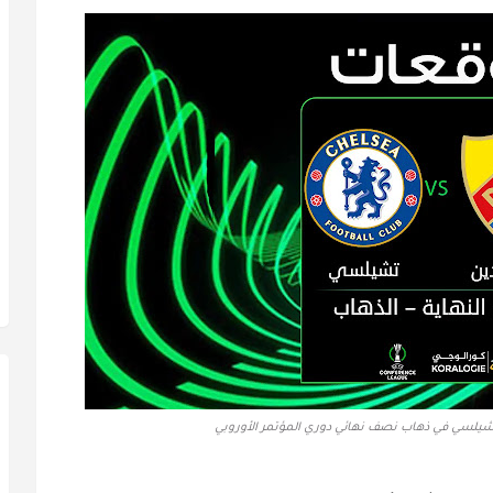
شيلسي في ذهاب نصف نهائي دوري المؤتمر الأوروبي