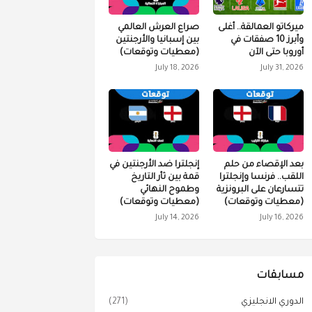
ميركاتو العمالقة.. أغلى
صراع العرش العالمي
وأبرز 10 صفقات في
بين إسبانيا والأرجنتين
أوروبا حتى الآن
(معطيات وتوقعات)
July 18, 2026
July 31, 2026
بعد الإقصاء من حلم
إنجلترا ضد الأرجنتين في
اللقب.. فرنسا وإنجلترا
قمة بين ثأر التاريخ
تتسارعان على البرونزية
وطموح النهائي
(معطيات وتوقعات)
(معطيات وتوقعات)
July 14, 2026
July 16, 2026
مسابقات
الدوري الانجليزي
(271)