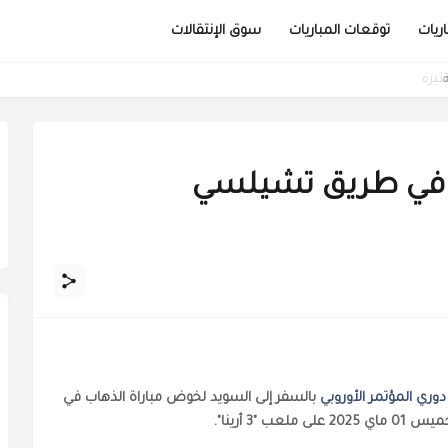
ريات
توقعات المباريات
سوق الإنتقالات
 في طريق تشيلسي
دوري المؤتمر الأوروبي
بالسفر إلى السويد لخوض مباراة الذهاب في
"3 أرينا".