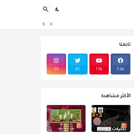
تابعنا
59
85
1.9k
5.6k
الأكثر مشاهدة
2
1