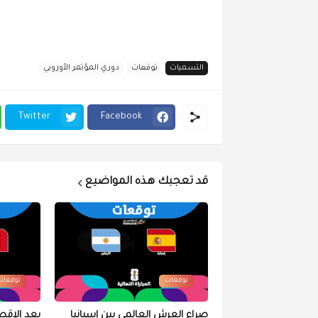
التسميات
توقعات
دوري المؤتمر الأوروبي
Twitter
Facebook
قد تعجبك هذه المواضيع
توقعات
توقعات
صراع العرش العالمي بين إسبانيا
بعد الإقص