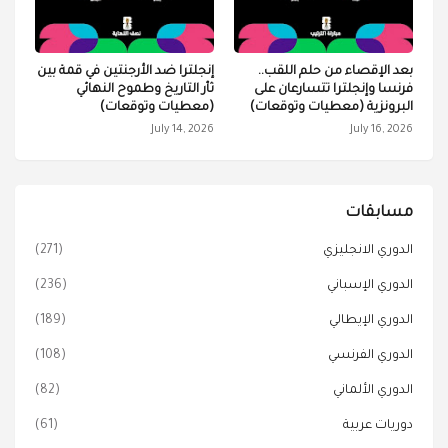
بعد الإقصاء من حلم اللقب..
إنجلترا ضد الأرجنتين في قمة بين
فرنسا وإنجلترا تتسارعان على
ثأر التاريخ وطموح النهائي
البرونزية (معطيات وتوقعات)
(معطيات وتوقعات)
July 14, 2026
July 16, 2026
مسابقات
الدوري الانجليزي
(271)
الدوري الإسباني
(236)
الدوري الإيطالي
(189)
الدوري الفرنسي
(108)
الدوري الألماني
(82)
دوريات عربية
(61)