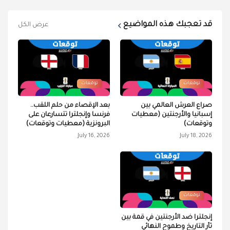
قد تعجبك هذه المواضيع
عرض الكل
توقعات
توقعات
صراع العرش العالمي بين
بعد الإقصاء من حلم اللقب..
إسبانيا والأرجنتين (معطيات
فرنسا وإنجلترا تتسارعان على
وتوقعات)
البرونزية (معطيات وتوقعات)
July 16, 2026
July 18, 2026
توقعات
إنجلترا ضد الأرجنتين في قمة بين
ثأر التاريخ وطموح النهائي