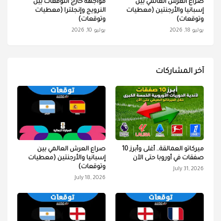
صراع العرش العالمي بين
مواجهة خارج التوقعات بين
إسبانيا والأرجنتين (معطيات
النرويج وإنجلترا (معطيات
وتوقعات)
وتوقعات)
يوليو 18, 2026
يوليو 10, 2026
آخر المشاركات
ميركاتو العمالقة.. أغلى وأبرز 10
صراع العرش العالمي بين
صفقات في أوروبا حتى الآن
إسبانيا والأرجنتين (معطيات
وتوقعات)
July 31, 2026
July 18, 2026