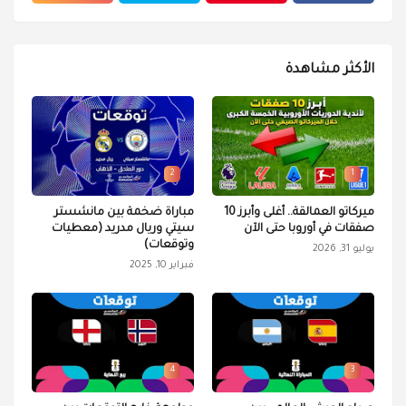
الأكثر مشاهدة
2
1
ميركاتو العمالقة.. أغلى وأبرز 10
مباراة ضخمة بين مانشستر
صفقات في أوروبا حتى الآن
سيتي وريال مدريد (معطيات
وتوقعات)
يوليو 31, 2026
فبراير 10, 2025
4
3