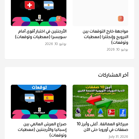
4
3
مواجهة خارج التوقعات بين
الأرجنتين في اختبار أقوى أمام
النرويج وإنجلترا (معطيات
سويسرا (معطيات وتوقعات)
وتوقعات)
يوليو 10, 2026
يوليو 10, 2026
آخر المشاركات
ميركاتو العمالقة.. أغلى وأبرز 10
صراع العرش العالمي بين
صفقات في أوروبا حتى الآن
إسبانيا والأرجنتين (معطيات
وتوقعات)
July 31, 2026