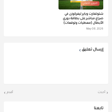
الدوري الألماني
شتوتغارت وباير ليفركوزن في
صراع مباشر على بطاقة دوري
الأبطال (معطيات وتوقعات)
May 08, 2026
إرسال تعليق
أحدث
أقدم
تابعنا