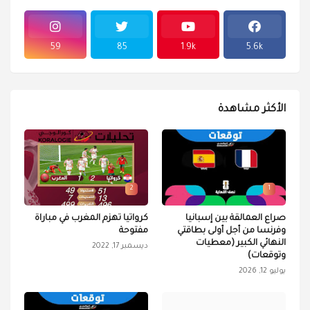
59
85
1.9k
5.6k
الأكثر مشاهدة
2
1
صراع العمالقة بين إسبانيا
كرواتيا تهزم المغرب في مباراة
وفرنسا من أجل أولى بطاقتي
مفتوحة
النهائي الكبير (معطيات
ديسمبر 17, 2022
وتوقعات)
يوليو 12, 2026