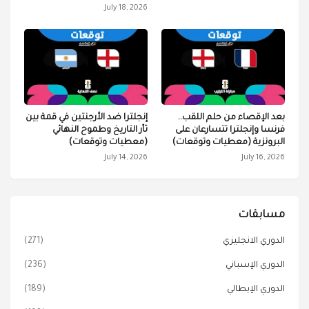
July 18, 2026
بعد الإقصاء من حلم اللقب..
إنجلترا ضد الأرجنتين في قمة بين
فرنسا وإنجلترا تتسارعان على
ثأر التاريخ وطموح النهائي
البرونزية (معطيات وتوقعات)
(معطيات وتوقعات)
July 14, 2026
July 16, 2026
مسابقات
الدوري الانجليزي
(271)
الدوري الإسباني
(236)
الدوري الإيطالي
(189)