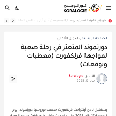
كرواتيا تهزم المغرب في مباراة مفتوحة
الصفحة الرئيسية
الدوري الألماني
دورتموند المتعثر في رحلة صعبة
لمواجهة فرنكفورت (معطيات
وتوقعات)
الناشر :
koralogie
يناير 16, 2025
يستقبل نادي آينتراخت فرنكفورت خصمه بوروسيا دورتموند، يوم