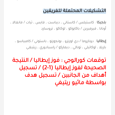
التشكيلات المحتملة للفريقين
بلجيكا
: كاستيلس / كاستاني ، ديباست ، فايس ، ثيات / مانغالا ،
أونانا ، فيرميرين / باكايوكو ، لوكاكو ، تروسارد
إيطاليا
: دوناروما / دي لورنزو ، بونجورنو ، باستوني / كامبياسو ،
باريلا ، لوكاتيلي ، تونالي ، ديماركو / راسبادوري ، ريتيغي
توقعات كورالوجي : فوز إيطاليا
/
النتيجة
الصحيحة لفوز إيطاليا (1-2) / تسجيل
أهداف من الجانبين / تسجيل هدف
بواسطة ماثيو ريتيغي