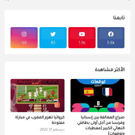
تابعنا
59
85
1.9k
5.6k
الأكثر مشاهدة
2
1
صراع العمالقة بين إسبانيا
كرواتيا تهزم المغرب في مباراة
وفرنسا من أجل أولى بطاقتي
مفتوحة
النهائي الكبير (معطيات
ديسمبر 17, 2022
وتوقعات)