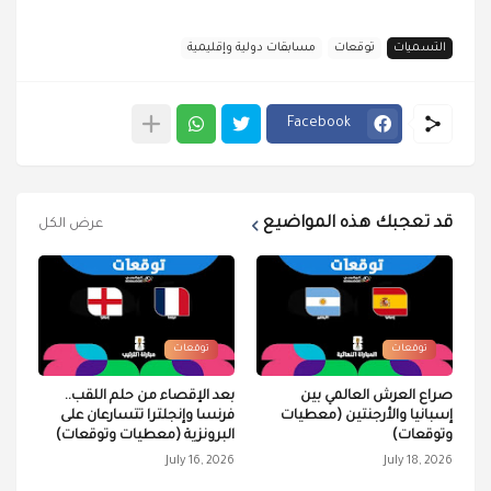
التسميات
توقعات
مسابقات دولية وإقليمية
Facebook
قد تعجبك هذه المواضيع
عرض الكل
توقعات
توقعات
صراع العرش العالمي بين
بعد الإقصاء من حلم اللقب..
إسبانيا والأرجنتين (معطيات
فرنسا وإنجلترا تتسارعان على
وتوقعات)
البرونزية (معطيات وتوقعات)
July 16, 2026
July 18, 2026