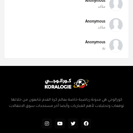
Anonymous
متأكد
Anonymous
متأكد
Anonymous
يلا
كورالوجي هي مدونة رياضية خاصة بعالم كرة القدم تتابعون من خلالها
توقعات وتحليلات لأهم المباريات وأيضا آخر مستجدات سوق الانتقالات