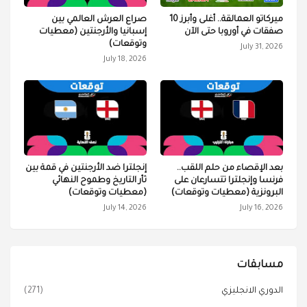
ميركاتو العمالقة.. أغلى وأبرز 10
صراع العرش العالمي بين
صفقات في أوروبا حتى الآن
إسبانيا والأرجنتين (معطيات
وتوقعات)
July 31, 2026
July 18, 2026
بعد الإقصاء من حلم اللقب..
إنجلترا ضد الأرجنتين في قمة بين
فرنسا وإنجلترا تتسارعان على
ثأر التاريخ وطموح النهائي
البرونزية (معطيات وتوقعات)
(معطيات وتوقعات)
July 14, 2026
July 16, 2026
مسابقات
الدوري الانجليزي
(271)