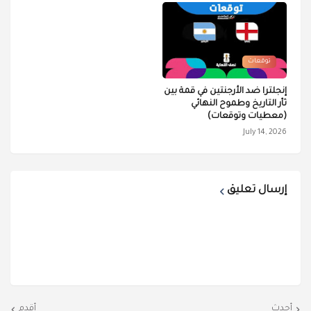
توقعات
إنجلترا ضد الأرجنتين في قمة بين
ثأر التاريخ وطموح النهائي
(معطيات وتوقعات)
July 14, 2026
إرسال تعليق
أحدث
أقدم