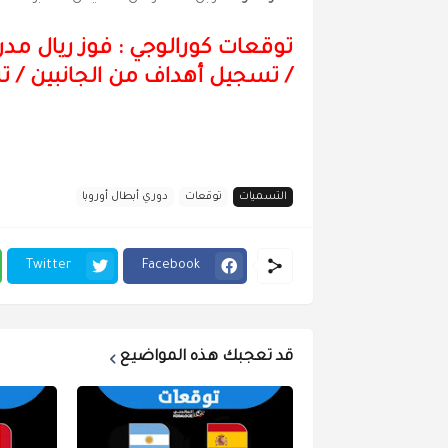
توقعات كورالوجي : فوز ريال مدر
/ تسجيل أهداف من الجانبين / 
التسميات
توقعات
دوري أبطال أوروبا
Twitter
Facebook
قد تعجبك هذه المواضيع