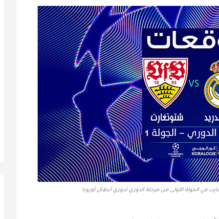
ت في الجولة الأولى من مرحلة الدوري لدوري أبطال أوروبا