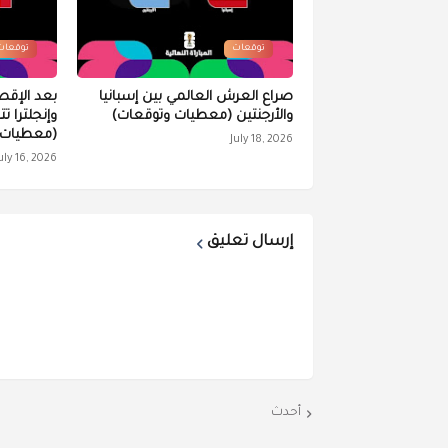
توقعات
توقعات
صراع العرش العالمي بين إسبانيا
بعد الإقص
والأرجنتين (معطيات وتوقعات)
وإنجلترا ت
(معطيات 
July 18, 2026
uly 16, 2026
إرسال تعليق
أحدث