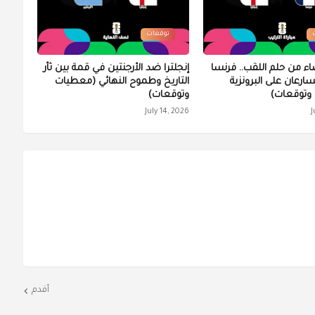
توقعات
اء من حلم اللقب.. فرنسا
إنجلترا ضد الأرجنتين في قمة بين ثأر
تسارعان على البرونزية
التاريخ وطموح النهائي (معطيات
وتوقعات)
وتوقعات)
July 14, 2026
J
أقدم