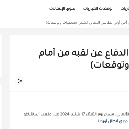
ريات
توقعات المباريات
سوق الإنتقالات
من أجل أولى بطاقتي النهائي الكبير (معطيات وتوقعات)
الدفاع عن لقبه من أمام
توقعات)
يلتقي نادي ريال مدريد الإسباني وضيفه شتوتغارت الألماني، مساء يوم الثلاثاء 17 شتنبر 2024 على ملعب "سانتياغو
دوري أبطال أوروبا
.