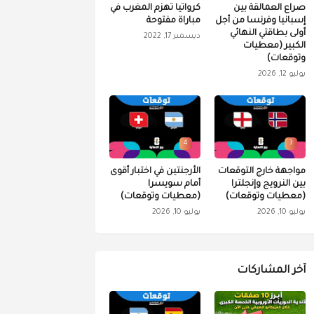
صراع العمالقة بين
كرواتيا تهزم المغرب في
إسبانيا وفرنسا من أجل
مباراة مفتوحة
أولى بطاقتي النهائي
ديسمبر 17, 2022
الكبير (معطيات
وتوقعات)
يوليو 12, 2026
4
3
مواجهة خارج التوقعات
الأرجنتين في اختبار أقوى
بين النرويج وإنجلترا
أمام سويسرا
(معطيات وتوقعات)
(معطيات وتوقعات)
يوليو 10, 2026
يوليو 10, 2026
آخر المشاركات