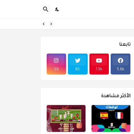
تابعنا
59
85
1.9k
5.6k
الأكثر مشاهدة
2
1