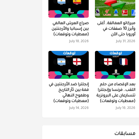
ميركاتو العمالقة.. أغلى
صراع العرش العالمي
وأبرز 10 صفقات في
بين إسبانيا والأرجنتين
أوروبا حتى الآن
(معطيات وتوقعات)
July 18, 2026
July 31, 2026
بعد الإقصاء من حلم
إنجلترا ضد الأرجنتين في
اللقب.. فرنسا وإنجلترا
قمة بين ثأر التاريخ
تتسارعان على البرونزية
وطموح النهائي
(معطيات وتوقعات)
(معطيات وتوقعات)
July 14, 2026
July 16, 2026
مسابقات