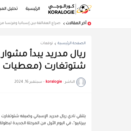
الرئيسية
تحليل المبا
آخر المقالات
كرواتيا تهزم المغرب في مباراة مفتوحة
صراع العمالقة بين إسبانيا وفرنسا 
الصفحة الرئيسية
توقعات
ريال مدريد يبدأ مشوار 
شتوتغارت (معطيات و
الناشر :
koralogie
-
سبتمبر 16, 2024
بيرنابيو"، في اليوم الأول من المرحلة الجديدة لبطولة