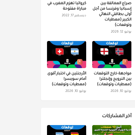
صراع العمالقة بين
كرواتيا تهزم المغرب في
إسبانيا وفرنسا من أجل
مباراة مفتوحة
أولى بطاقتي النهائي
ديسمبر 17, 2022
الكبير (معطيات
وتوقعات)
يوليو 12, 2026
4
3
مواجهة خارج التوقعات
الأرجنتين في اختبار أقوى
بين النرويج وإنجلترا
أمام سويسرا
(معطيات وتوقعات)
(معطيات وتوقعات)
يوليو 10, 2026
يوليو 10, 2026
آخر المشاركات