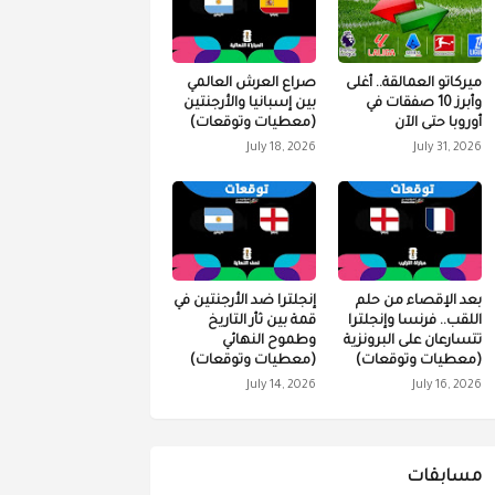
ميركاتو العمالقة.. أغلى
صراع العرش العالمي
وأبرز 10 صفقات في
بين إسبانيا والأرجنتين
أوروبا حتى الآن
(معطيات وتوقعات)
July 18, 2026
July 31, 2026
بعد الإقصاء من حلم
إنجلترا ضد الأرجنتين في
اللقب.. فرنسا وإنجلترا
قمة بين ثأر التاريخ
تتسارعان على البرونزية
وطموح النهائي
(معطيات وتوقعات)
(معطيات وتوقعات)
July 14, 2026
July 16, 2026
مسابقات