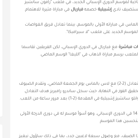
فتتاحية لموسم الدوري الإسباني الجديد، في ملعب "رامون سانشيز
إشبيلية
خصمه
فياريال
في مباراة مثيرة للاهتمام.
ماس في مباراته الأولى بالموسم، بينما تعادل فريق الغواصات
الموسم الجديد على ملعب "لا سيراميكا".
ت مباشرة
مع فياريال في الدوري الإسباني، لكن الفريقين تقاسما
بالتعادل (2-2) مع لاس بالماس يوم الجمعة الماضي، وتقدم الضيوف
حقيق الفوز في النهاية، حيث سجل ساندرو راميريز هدف التعادل
وأنهى الفريق الأندلسي الموسم الماضي في المركز 14 في الدوري الإسباني، وهو أسوأ موسم له في دوري الدرجة الأولى
هذا الصيف، مع وصول سبعة لاعبين جدد، بما في ذلك ساؤول نيغيز