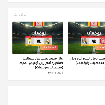
عرض الكل
الإسباني
الدوري الإسباني
سك بأمل البقاء أمام ريال
ريال مدريد يبحث عن مصالحة
(معطيات وتوقعات)
جماهيره أمام ريال أوفيدو الهابط
(معطيات وتوقعات)
M
May 13, 2026