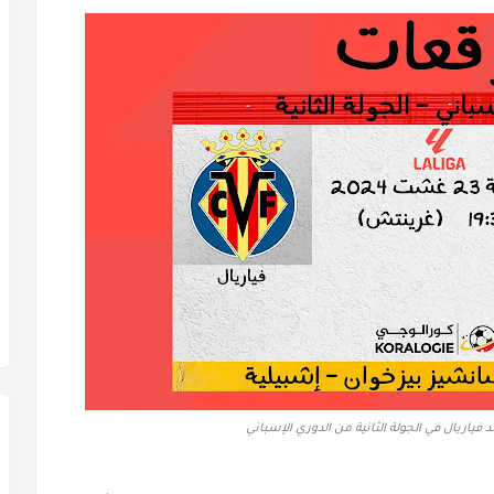
فياريال في الجولة الثانية من الدوري الإسباني