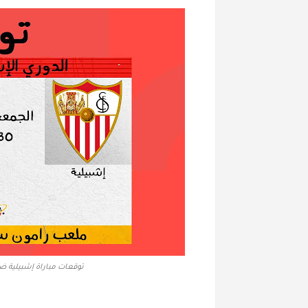
توقعات مباراة إشبيلية ضد 