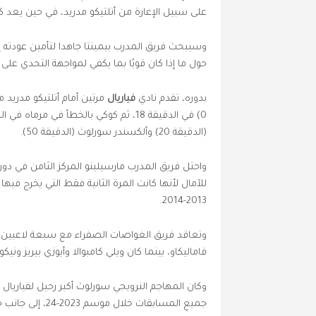
على سبيل الإعارة من أتلتيكو مدريد، في حين يعد كيل
حول ما إذا كان قويًا بما يكفي لمواجهة التحدي على ا
بدوره، تقدم نادي
فياريال
(الدقيقة 20) وألكسندر سورلوث (الدقيقة 50).
واحتل فريق المدرب مارسيلينو المركز الثامن في دور
للآمال لأنها كانت المرة الثانية فقط التي يخرج فيها
2013-2014.
وتعاقد فريق الغواصات الصفراء مع سبعة لاعبين ه
فاماليكاو، بينما كان ويلي كامبوالا وأيوزي بيريز وني
جميع المسابقات 