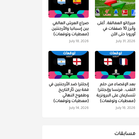
ميركاتو العمالقة.. أغلى
صراع العرش العالمي
وأبرز 10 صفقات في
بين إسبانيا والأرجنتين
أوروبا حتى الآن
(معطيات وتوقعات)
July 18, 2026
July 31, 2026
بعد الإقصاء من حلم
إنجلترا ضد الأرجنتين في
اللقب.. فرنسا وإنجلترا
قمة بين ثأر التاريخ
تتسارعان على البرونزية
وطموح النهائي
(معطيات وتوقعات)
(معطيات وتوقعات)
July 14, 2026
July 16, 2026
مسابقات