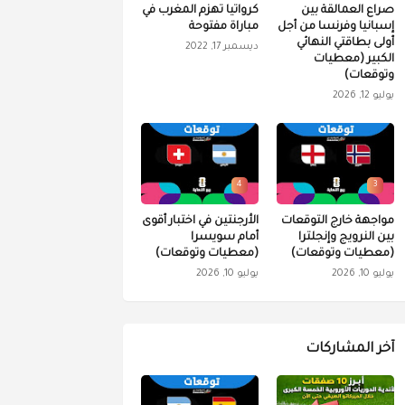
صراع العمالقة بين
كرواتيا تهزم المغرب في
إسبانيا وفرنسا من أجل
مباراة مفتوحة
أولى بطاقتي النهائي
ديسمبر 17, 2022
الكبير (معطيات
وتوقعات)
يوليو 12, 2026
4
3
مواجهة خارج التوقعات
الأرجنتين في اختبار أقوى
بين النرويج وإنجلترا
أمام سويسرا
(معطيات وتوقعات)
(معطيات وتوقعات)
يوليو 10, 2026
يوليو 10, 2026
آخر المشاركات