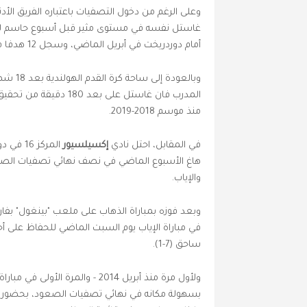
وعلى الرغم من دخول التصفيات باعتباره الفريق الأد
غاستل نفسه في مستوى مثير قبل أسبوع حاسم للمو
أمام دوردريخت في أبريل الماضي، وسجل 12 هدفا في أربع مباريات الأخيرة.
وبالعو
المدرب فان غاستل على ب
منذ موسم 2018-2019.
في المقابل، احتل نادي
إكسيلسيور
المركز 
والإياب.
في مباراة الإياب يوم السبت الماضي للحفاظ على أحل
ساحق (7-1).
بسهولة مكانه في نهائي تصفيات الصعود، بحضور 