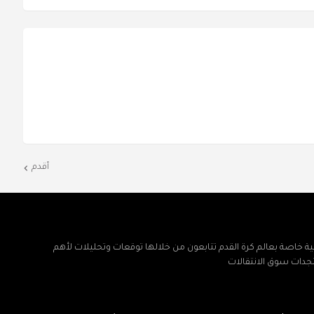
أقدم
ة خاصة بعالم كرة القدم تتابعون من خلالها توقعات وتحليلات لأهم
تجدات سوق الانتقالات