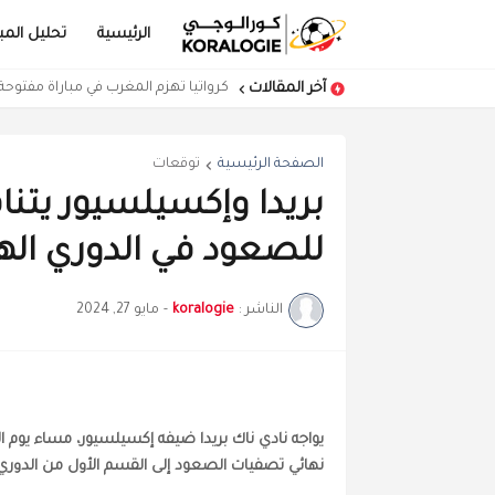
الرئيسية
تحليل المبا
آخر المقالات
كرواتيا تهزم المغرب في مباراة مفتوحة
الصفحة الرئيسية
توقعات
بريدا وإكسيلسيور يتنا
للصعود في الدوري ال
الناشر :
koralogie
-
مايو 27, 2024
نهائي تصفيات الصعود إلى القسم الأول من الدوري 