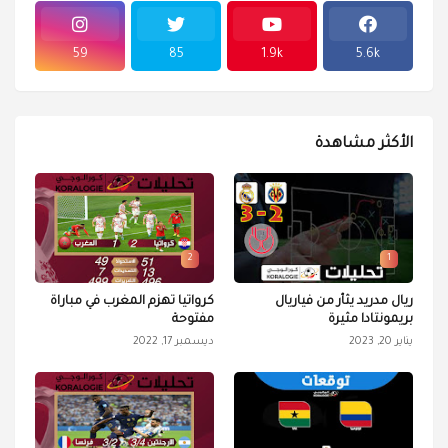
59
85
1.9k
5.6k
الأكثر مشاهدة
2
1
ريال مدريد يثأر من فياريال
كرواتيا تهزم المغرب في مباراة
بريمونتادا مثيرة
مفتوحة
يناير 20, 2023
ديسمبر 17, 2022