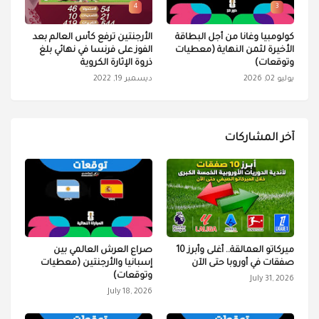
4
3
كولومبيا وغانا من أجل البطاقة
الأرجنتين ترفع كأس العالم بعد
الأخيرة لثمن النهاية (معطيات
الفوز على فرنسا في نهائي بلغ
وتوقعات)
ذروة الإثارة الكروية
يوليو 02, 2026
ديسمبر 19, 2022
آخر المشاركات
ميركاتو العمالقة.. أغلى وأبرز 10
صراع العرش العالمي بين
صفقات في أوروبا حتى الآن
إسبانيا والأرجنتين (معطيات
وتوقعات)
July 31, 2026
July 18, 2026