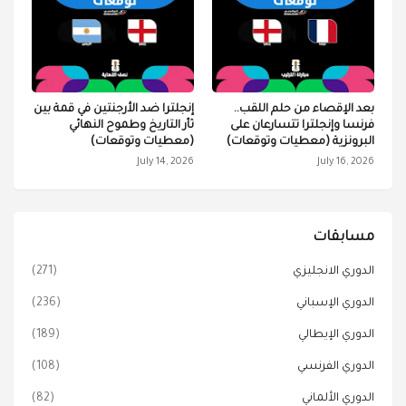
بعد الإقصاء من حلم اللقب..
إنجلترا ضد الأرجنتين في قمة بين
فرنسا وإنجلترا تتسارعان على
ثأر التاريخ وطموح النهائي
البرونزية (معطيات وتوقعات)
(معطيات وتوقعات)
July 14, 2026
July 16, 2026
مسابقات
الدوري الانجليزي
(271)
الدوري الإسباني
(236)
الدوري الإيطالي
(189)
الدوري الفرنسي
(108)
الدوري الألماني
(82)