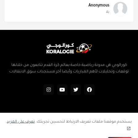
Anonymous
يلا
كورالوجي هي مدونة رياضية خاصة بعالم كرة القدم تتابعون من خلالها
توقعات وتحليلات لأهم المباريات وأيضا آخر مستجدات سوق الانتقالات
الرئيسية
سياسة الخصوصية
اتفاقية الاستخدام
إتصل بنا
يستخدم موقعنا ملفات تعريف الارتباط لتحسين تجربتك.
تعرف على المزيد
فهرس المدونة
جميع الحقوق محفوظة ©
كورالوجي | توقعات وتحليلات المباريات | كرة