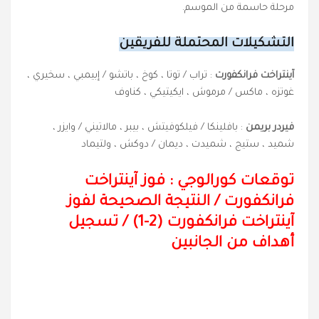
مرحلة حاسمة من الموسم.
التشكيلات المحتملة للفريقين
آينتراخت فرانكفورت
: تراب / توتا ، كوخ ، باتشو / إبيمبي ، سخيري ،
غوتزه ، ماكس / مرموش ، ايكيتيكي ، كناوف
فيردر بريمن
: بافلينكا / فيلكوفيتش ، بيبر ، مالاتيني / وايزر ،
شميد ، ستيج ، شميدت ، ديمان / دوكش ، ولتيماد
توقعات كورالوجي : فوز آينتراخت
فرانكفورت
/
النتيجة الصحيحة لفوز
آينتراخت فرانكفورت (2-1)
/
تسجيل
أهداف من الجانبين