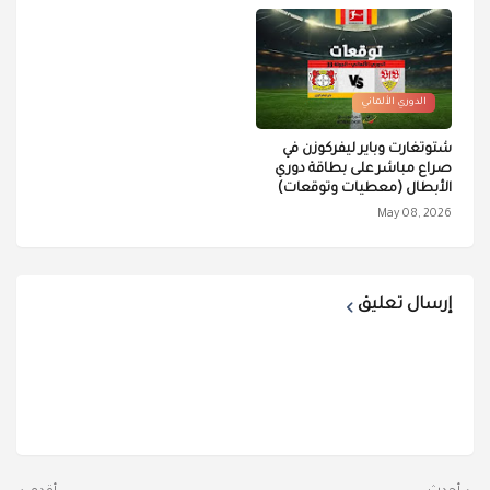
الدوري الألماني
شتوتغارت وباير ليفركوزن في
صراع مباشر على بطاقة دوري
الأبطال (معطيات وتوقعات)
May 08, 2026
إرسال تعليق