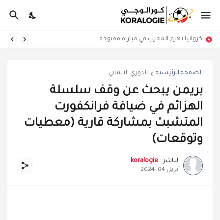
كرواتيا تهزم المغرب في مباراة مفتوحة
الصفحة الرئيسية
الدوري الألماني
بريمن يبحث عن وقف سلسلة
الهزائم في ضيافة فرانكفورت
المتشبث بمشاركة قارية (معطيات
وتوقعات)
الناشر :
koralogie
أبريل 04, 2024