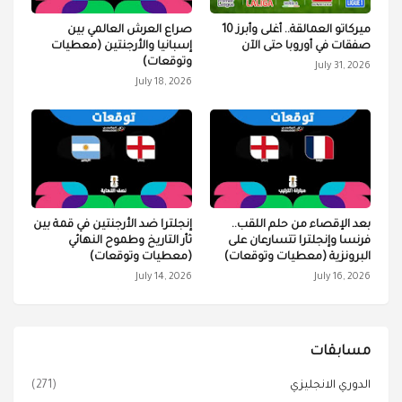
ميركاتو العمالقة.. أغلى وأبرز 10
صراع العرش العالمي بين
صفقات في أوروبا حتى الآن
إسبانيا والأرجنتين (معطيات
وتوقعات)
July 31, 2026
July 18, 2026
بعد الإقصاء من حلم اللقب..
إنجلترا ضد الأرجنتين في قمة بين
فرنسا وإنجلترا تتسارعان على
ثأر التاريخ وطموح النهائي
البرونزية (معطيات وتوقعات)
(معطيات وتوقعات)
July 14, 2026
July 16, 2026
مسابقات
الدوري الانجليزي
(271)