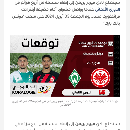
سيتطلع نادي فيردر بريمن إلى إنهاء سلسلة من أربع هزائم في
الدوري الألماني
عندما يواصل مشواره أمام مضيفه آينتراخت
فرانكفورت مساء يوم الجمعة 05 أبريل 2024 على ملعب "دوتش
بانك بارك".
توقعات مباراة آينتراخت فرانكفورت ضد فيردر بريمن في الجولة 28 من الدوري
الألماني
سيتطلع نادي
فيردر بريمن
إلى إنهاء سلسلة من أربع هزائم في