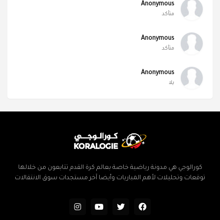
Anonymous
متأكد
Anonymous
متأكد
Anonymous
يلا
كورالوجي هي مدونة رياضية خاصة بعالم كرة القدم تتابعون من خلالها
توقعات وتحليلات لأهم المباريات وأيضا آخر مستجدات سوق الانتقالات