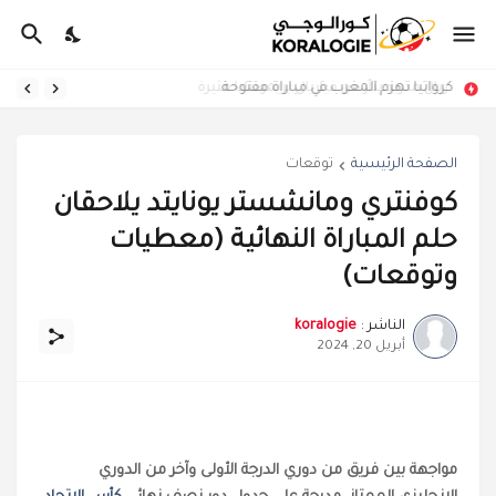
كرواتيا تهزم المغرب في مباراة مفتوحة
الصفحة الرئيسية
توقعات
كوفنتري ومانشستر يونايتد يلاحقان
حلم المباراة النهائية (معطيات
وتوقعات)
الناشر :
koralogie
أبريل 20, 2024
مواجهة بين فريق من دوري الدرجة الأولى وآخر من الدوري