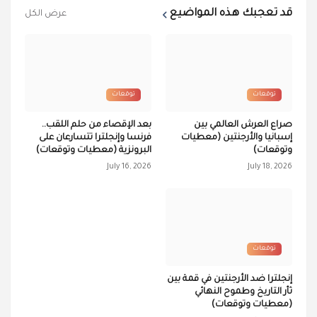
قد تعجبك هذه المواضيع
عرض الكل
توقعات
توقعات
صراع العرش العالمي بين
بعد الإقصاء من حلم اللقب..
إسبانيا والأرجنتين (معطيات
فرنسا وإنجلترا تتسارعان على
وتوقعات)
البرونزية (معطيات وتوقعات)
July 16, 2026
July 18, 2026
توقعات
إنجلترا ضد الأرجنتين في قمة بين
ثأر التاريخ وطموح النهائي
(معطيات وتوقعات)