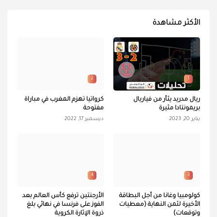
الأكثر مشاهدة
2
1
ريال مدريد يثأر من فياريال
كرواتيا تهزم المغرب في مباراة
بريمونتادا مثيرة
مفتوحة
يناير 20, 2023
ديسمبر 17, 2022
4
3
كولومبيا وغانا من أجل البطاقة
الأرجنتين ترفع كأس العالم بعد
الأخيرة لثمن النهاية (معطيات
الفوز على فرنسا في نهائي بلغ
وتوقعات)
ذروة الإثارة الكروية