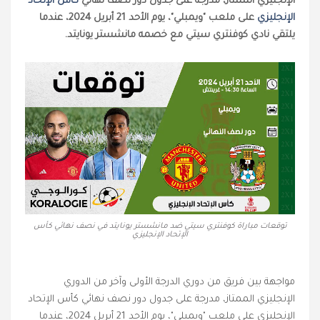
الإنجليزي الممتاز، مدرجة على جدول دور نصف نهائي
كأس الإتحاد
الإنجليزي
على ملعب "ويمبلي"، يوم الأحد 21 أبريل 2024، عندما
يلتقي نادي كوفنتري سيتي مع خصمه مانشستر يونايتد.
توقعات مباراة كوفنتري سيتي ضد مانشستر يونايتد في نصف نهائي كأس
الإتحاد الإنجليزي
مواجهة بين فريق من دوري الدرجة الأولى وآخر من الدوري
الإنجليزي الممتاز، مدرجة على جدول دور نصف نهائي كأس الإتحاد
الإنجليزي على ملعب "ويمبلي"، يوم الأحد 21 أبريل 2024، عندما