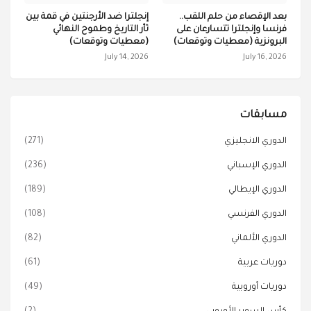
بعد الإقصاء من حلم اللقب..
إنجلترا ضد الأرجنتين في قمة بين
فرنسا وإنجلترا تتسارعان على
ثأر التاريخ وطموح النهائي
البرونزية (معطيات وتوقعات)
(معطيات وتوقعات)
July 14, 2026
July 16, 2026
مسابقات
الدوري الانجليزي
(271)
الدوري الإسباني
(236)
الدوري الإيطالي
(189)
الدوري الفرنسي
(108)
الدوري الألماني
(82)
دوريات عربية
(61)
دوريات أوروبية
(49)