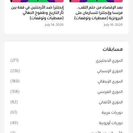
بعد الإقصاء من حلم اللقب..
إنجلترا ضد الأرجنتين في قمة بين
فرنسا وإنجلترا تتسارعان على
ثأر التاريخ وطموح النهائي
البرونزية (معطيات وتوقعات)
(معطيات وتوقعات)
July 14, 2026
July 16, 2026
مسابقات
الدوري الانجليزي
(271)
الدوري الإسباني
(236)
الدوري الإيطالي
(189)
الدوري الفرنسي
(108)
الدوري الألماني
(82)
دوريات عربية
(61)
دوريات أوروبية
(49)