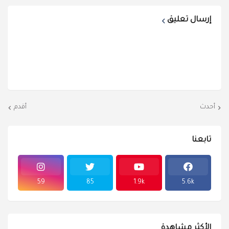
إرسال تعليق
أحدث
أقدم
تابعنا
59
85
1.9k
5.6k
الأكثر مشاهدة