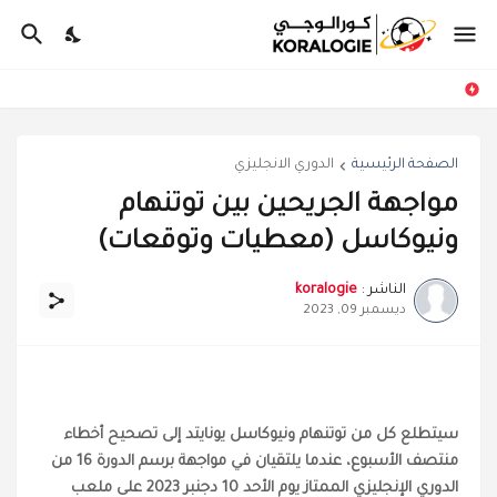
الصفحة الرئيسية
الدوري الانجليزي
مواجهة الجريحين بين توتنهام
ونيوكاسل (معطيات وتوقعات)
الناشر :
koralogie
ديسمبر 09, 2023
سيتطلع كل من توتنهام ونيوكاسل يونايتد
إلى تصحيح أخطاء
منتصف الأسبوع
،
عندما يلتقيان في مواجهة برسم الدورة 16 من
الدوري الإنجليزي الممتاز يوم الأحد 10 دجنبر 2023 على ملعب