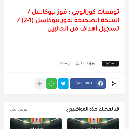
توقعات كورالوجي : فوز نيوكاسل
/
النتيجة الصحيحة لفوز نيوكاسل (1-2)
/
تسجيل أهداف من الجانبين
التسميات
الدوري الانجليزي
توقعات
Facebook
قد تعجبك هذه المواضيع
عرض الكل