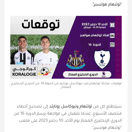
"توتنهام هوتسبر".
توقعات مباراة توتنهام ضد نيوكاسل يونايتد في الجولة 16 من الدوري الإنجليزي
الممتاز
سيتطلع كل من
توتنهام ونيوكاسل يونايتد
إلى تصحيح أخطاء
منتصف الأسبوع
،
عندما يلتقيان في مواجهة برسم الدورة 16 من
الدوري الإنجليزي الممتاز يوم الأحد 10 دجنبر 2023 على ملعب
"توتنهام هوتسبر".