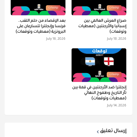
توقعات
توقعات
صراع العرش العالمي بين
بعد الإقصاء من حلم اللقب..
إسبانيا والأرجنتين (معطيات
فرنسا وإنجلترا تتسارعان على
وتوقعات)
البرونزية (معطيات وتوقعات)
July 16, 2026
July 18, 2026
توقعات
إنجلترا ضد الأرجنتين في قمة بين
ثأر التاريخ وطموح النهائي
(معطيات وتوقعات)
July 14, 2026
إرسال تعليق