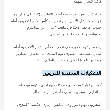
كافيا لإنجاز المهمة.
وجاء ذلك الفوز بعد هزيمة أسود الأطلس (2-1) في مباراتهم
عن الجولة قبل الأخيرة من تصفيات كأس الأمم الأفريقية أمام
جنوب أفريقيا (2-1) في ملعب "اف ان بي ستاديوم"
بجوهانسبورغ يوم 17 يونيو الماضي.
ومع مباراتهم الأخيرة في تصفيات كأس الأمم الأفريقية أمام
ليبيريا، سيسعى الضيوف يوم السبت إلى تحقيق انتصارين
متتاليين للمرة الأولى منذ كأس العالم 2022.
التشكيلات المحتملة للفريقين
كوت ديفوار
: سانغاري
/
نديكا ، ديوماندي ، كوسونو
/
بامبا ،
سانغاري ، سيري ، أوريي
/
أدينغرا ، زاها ، هالر
المغرب
: بونو
/
مزراوي ، سايس ، أغرد ، حكيمي
/
أملاح ،