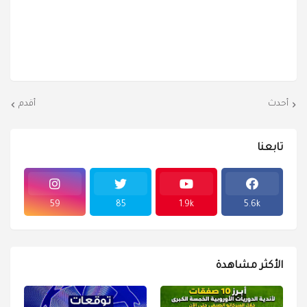
أحدث
أقدم
تابعنا
59
85
1.9k
5.6k
الأكثر مشاهدة