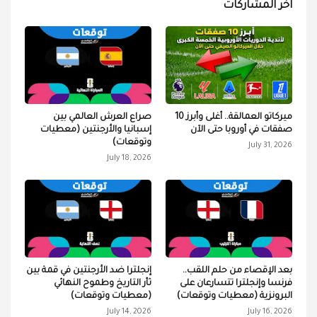
آخر المشاركات
ميركاتو العمالقة.. أغلى وأبرز 10
صراع العرش العالمي بين
صفقات في أوروبا حتى الآن
إسبانيا والأرجنتين (معطيات
وتوقعات)
July 31, 2026
July 18, 2026
بعد الإقصاء من حلم اللقب..
إنجلترا ضد الأرجنتين في قمة بين
فرنسا وإنجلترا تتسارعان على
ثأر التاريخ وطموح النهائي
البرونزية (معطيات وتوقعات)
(معطيات وتوقعات)
July 14, 2026
July 16, 2026