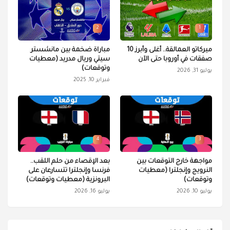
2
1
ميركاتو العمالقة.. أغلى وأبرز 10
مباراة ضخمة بين مانشستر
صفقات في أوروبا حتى الآن
سيتي وريال مدريد (معطيات
وتوقعات)
يوليو 31, 2026
فبراير 10, 2025
4
3
مواجهة خارج التوقعات بين
بعد الإقصاء من حلم اللقب..
النرويج وإنجلترا (معطيات
فرنسا وإنجلترا تتسارعان على
وتوقعات)
البرونزية (معطيات وتوقعات)
يوليو 10, 2026
يوليو 16, 2026