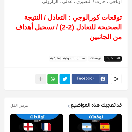
أوناحي ، حارث
/
النصيري ، عدلي ، الزلزولي
توقعات كورالوجي : التعادل
/
النتيجة
الصحيحة للتعادل (2-2)
/
تسجيل أهداف
من الجانبين
التسميات
توقعات
مسابقات دولية وإقليمية
Facebook
قد تعجبك هذه المواضيع
عرض الكل