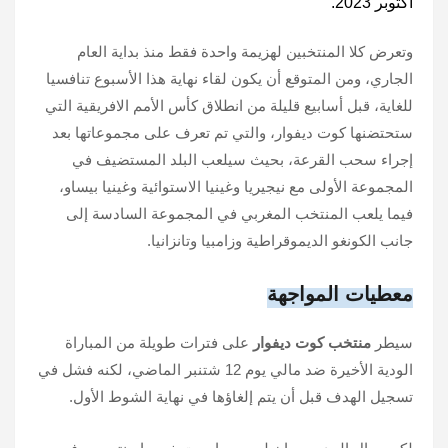
أكتوبر 2023.
وتعرض كلا المنتخبين لهزيمة واحدة فقط منذ بداية العام
الجاري، ومن المتوقع أن يكون لقاء نهاية هذا الأسبوع تنافسيا
للغاية، قبل أسابيع قليلة من انطلاق كأس الأمم الافريقية التي
ستحتضنها كوت ديفوار، والتي تم تعرف على مجموعاتها بعد
إجراء سحب القرعة، بحيث سيلعب البلد المستضيف في
المجموعة الأولى مع نيجيريا وغينيا الاستوائية وغينيا بيساو،
فيما يلعب المنتخب المغربي في المجموعة السادسة إلى
جانب الكونغو الديموقراطية وزامبيا وتانزانيا.
معطيات المواجهة
سيطر
منتخب كوت ديفوار
على فترات طويلة من المباراة
الودية الأخيرة ضد مالي يوم 12 شتنبر الماضي، لكنه فشل في
تسجيل الهدف قبل أن يتم إلغاؤها في نهاية الشوط الأول.