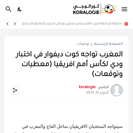
مباراة ضخمة بين مانشستر سيتي وريال مدريد (معطيات وتوقعات)
الصفحة الرئيسية
توقعات
المغرب تواجه كوت ديفوار في اختبار
ودي لكأس أمم افريقيا (معطيات
وتوقعات)
الناشر :
koralogie
أكتوبر 13, 2023
سيتواجه المنتخبان الافريقيان ساحل العاج والمغرب في