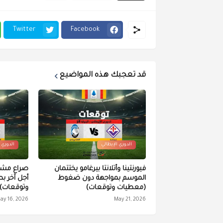
Twitter
Facebook
قد تعجبك هذه المواضيع
الدوري الإيطالي
الدوري 
فيورنتينا وأتلانتا بيرغامو يختتمان
صراع مشتد 
الموسم بمواجهة دون ضغوط
أجل آخر ب
(معطيات وتوقعات)
وتوقعات)
ay 16, 2026
May 21, 2026