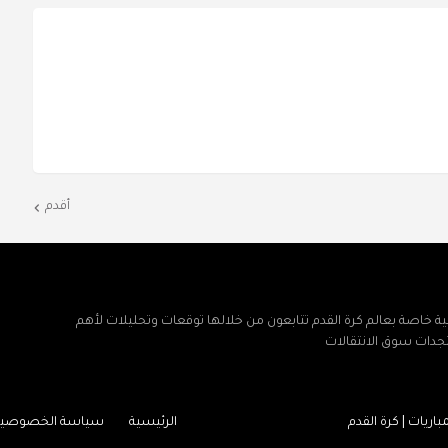
أقدم
ة خاصة بعالم كرة القدم تتابعون من خلالها توقعات وتحليلات لأهم
تجدات سوق الانتقالات
اريات | كرة القدم
الرئيسية
سياسة الخصوصية