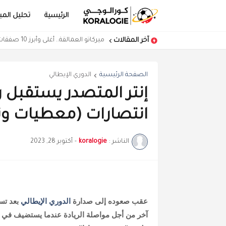
الرئيسية
تحليل المبا
آخر المقالات
ميركاتو العمالقة.. أغلى وأبرز 10 صفقات في أوروبا حتى الآن
مباراة ضخمة بين مانشستر سيتي وري
الصفحة الرئيسية
الدوري الإيطالي
إنتر المتصدر يستقبل 
انتصارات (معطيات و
الناشر :
koralogie
-
أكتوبر 28, 2023
عقب صعوده إلى صدارة
الدوري الإيطالي
بعد تسع