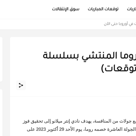
ريات
توقعات المباريات
سوق الإنتقالات
ال مدريد (معطيات وتوقعات)
روما المنتشي بسلسلة
توقعات)
 جولات من المنافسة، يهدف نادي إنتر ميلانو إلى تحقيق فوز
آخر من أجل مواصلة الريادة عندما يستضيف في الجولة العاشرة خصمه روما، يوم الأحد 29 أكتوبر 2023 على