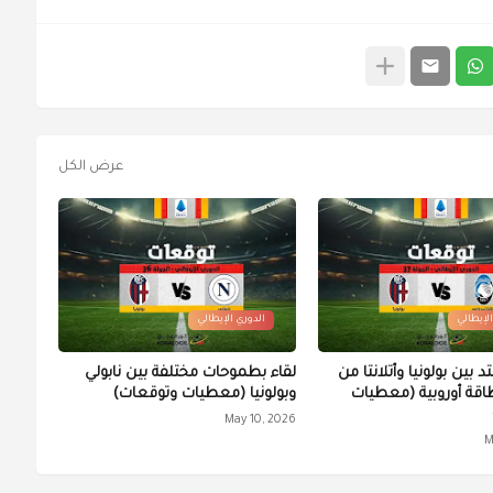
عرض الكل
الإيطالي
الدوري الإيطالي
بين بولونيا وأتلانتا من
لقاء بطموحات مختلفة بين نابولي
طاقة أوروبية (معطيات
وبولونيا (معطيات وتوقعات)
May 10, 2026
M