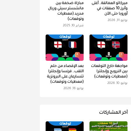
ميركاتو العمالقة.. أغلى
مباراة ضخمة بين
وأبرز 10 صفقات في
مانشستر سيتي وريال
أوروبا حتى الآن
مدريد (معطيات
وتوقعات)
يوليو 31, 2026
فبراير 10, 2025
4
3
مواجهة خارج التوقعات
بعد الإقصاء من حلم
بين النرويج وإنجلترا
اللقب.. فرنسا وإنجلترا
(معطيات وتوقعات)
تتسارعان على البرونزية
(معطيات وتوقعات)
يوليو 10, 2026
يوليو 16, 2026
آخر المشاركات