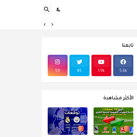
تابعنا
59
85
1.9k
5.6k
الأكثر مشاهدة
2
1