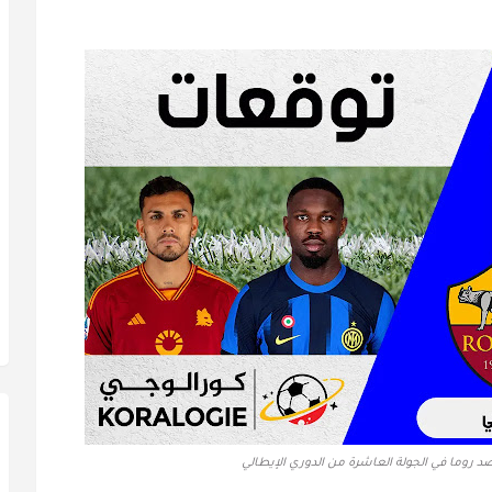
 ضد روما في الجولة العاشرة من الدوري الإيطالي