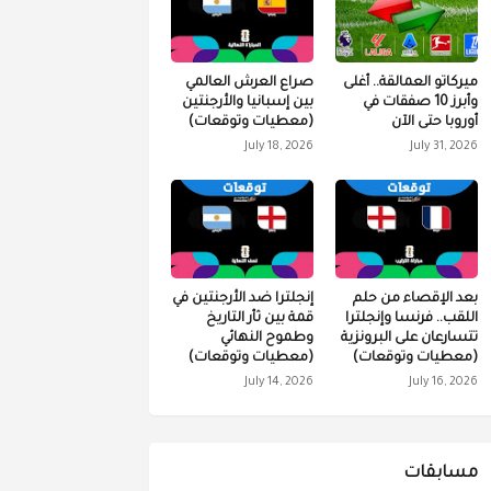
ميركاتو العمالقة.. أغلى
صراع العرش العالمي
وأبرز 10 صفقات في
بين إسبانيا والأرجنتين
أوروبا حتى الآن
(معطيات وتوقعات)
July 18, 2026
July 31, 2026
بعد الإقصاء من حلم
إنجلترا ضد الأرجنتين في
اللقب.. فرنسا وإنجلترا
قمة بين ثأر التاريخ
تتسارعان على البرونزية
وطموح النهائي
(معطيات وتوقعات)
(معطيات وتوقعات)
July 14, 2026
July 16, 2026
مسابقات