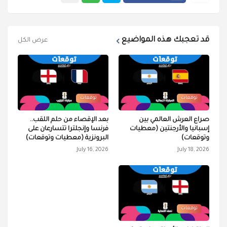
قد تعجبك هذه المواضيع
عرض الكل
توقعات
توقعات
صراع العرش العالمي بين
بعد الإقصاء من حلم اللقب..
إسبانيا والأرجنتين (معطيات
فرنسا وإنجلترا تتسارعان على
وتوقعات)
البرونزية (معطيات وتوقعات)
July 16, 2026
July 18, 2026
توقعات