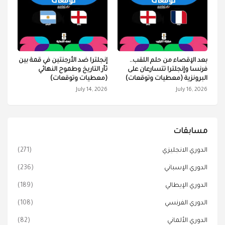
بعد الإقصاء من حلم اللقب..
إنجلترا ضد الأرجنتين في قمة بين
فرنسا وإنجلترا تتسارعان على
ثأر التاريخ وطموح النهائي
البرونزية (معطيات وتوقعات)
(معطيات وتوقعات)
July 14, 2026
July 16, 2026
مسابقات
الدوري الانجليزي
(271)
الدوري الإسباني
(236)
الدوري الإيطالي
(189)
الدوري الفرنسي
(108)
الدوري الألماني
(82)