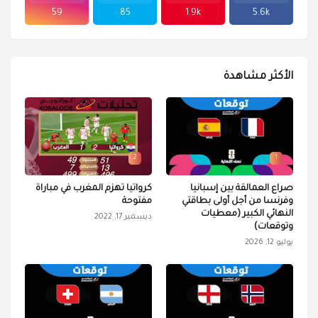
59
85
1.9k
5.6k
الأكثر مشاهدة
2
1
صراع العمالقة بين إسبانيا
كرواتيا تهزم المغرب في مباراة
وفرنسا من أجل أولى بطاقتي
مفتوحة
النهائي الكبير (معطيات
ديسمبر 17, 2022
وتوقعات)
يوليو 12, 2026