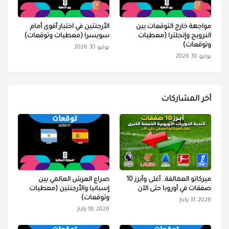
4
3
مواجهة خارج التوقعات بين
الأرجنتين في اختبار أقوى أمام
النرويج وإنجلترا (معطيات
سويسرا (معطيات وتوقعات)
وتوقعات)
يوليو 10, 2026
يوليو 10, 2026
آخر المشاركات
ميركاتو العمالقة.. أغلى وأبرز 10
صراع العرش العالمي بين
صفقات في أوروبا حتى الآن
إسبانيا والأرجنتين (معطيات
وتوقعات)
July 31, 2026
July 18, 2026