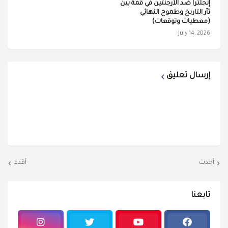
إنجلترا ضد الأرجنتين في قمة بين
ثأر التاريخ وطموح النهائي
(معطيات وتوقعات)
July 14, 2026
إرسال تعليق
أحدث
أقدم
تابعنا