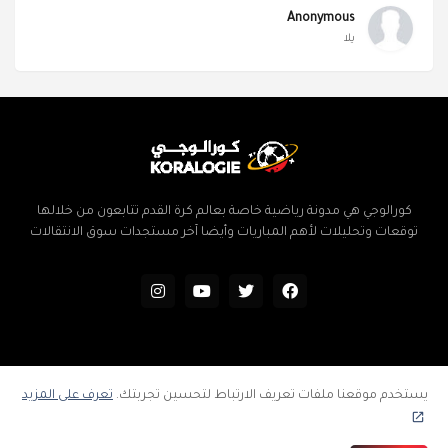
Anonymous
يلا
كورالوجي هي مدونة رياضية خاصة بعالم كرة القدم تتابعون من خلالها
توقعات وتحليلات لأهم المباريات وأيضا آخر مستجدات سوق الانتقالات
الرئيسية
سياسة الخصوصية
اتفاقية الاستخدام
إتصل بنا
يستخدم موقعنا ملفات تعريف الارتباط لتحسين تجربتك.
تعرف على المزيد
فهرس المدونة
جميع الحقوق محفوظة ©
كورالوجي | توقعات وتحليلات المباريات | كرة