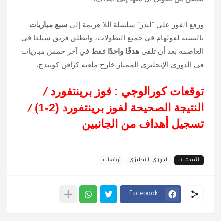
ورفع الفوز على "ليدز" سلسلة اللا هزيمة إلى
سبع مباريات
بالنسبة لفولهام في جميع البطولات، وانطلق فريق سيلفا في
العاصمة بعد أن تلقى
هدفًا واحدًا
فقط في آخر خمس مباريات
في الدوري الإنجليزي الممتاز خارج ملعبه كرافن كوتيدج.
توقعات كورالوجي : فوز برينتفورد
/
النتيجة الصحيحة لفوز برينتفورد (2-1)
/
تسجيل أهداف من الجانبين
التسميات
الدوري الانجليزي
توقعات
Facebook