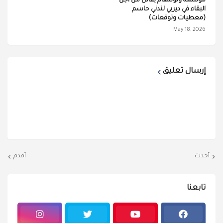
موسمه وتوتنهام يقاتل من أجل
البقاء في ديربي لندني حاسم
(معطيات وتوقعات)
May 18, 2026
إرسال تعليق
أحدث
أقدم
تابعنا