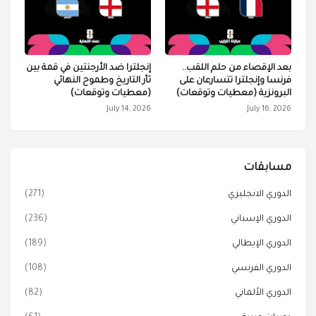
بعد الإقصاء من حلم اللقب..
إنجلترا ضد الأرجنتين في قمة بين
فرنسا وإنجلترا تتسارعان على
ثأر التاريخ وطموح النهائي
البرونزية (معطيات وتوقعات)
(معطيات وتوقعات)
July 14, 2026
July 16, 2026
مسابقات
الدوري الانجليزي
(271)
الدوري الإسباني
(236)
الدوري الإيطالي
(189)
الدوري الفرنسي
(108)
الدوري الألماني
(82)