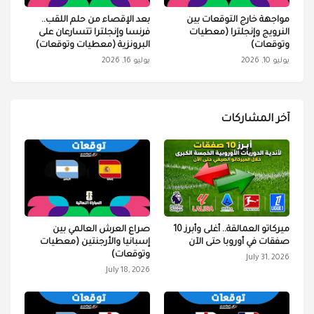
مواجهة خارج التوقعات بين
بعد الإقصاء من حلم اللقب..
النرويج وإنجلترا (معطيات
فرنسا وإنجلترا تتسارعان على
وتوقعات)
البرونزية (معطيات وتوقعات)
يوليو 10, 2026
يوليو 16, 2026
آخر المشاركات
ميركاتو العمالقة.. أغلى وأبرز 10
صراع العرش العالمي بين
صفقات في أوروبا حتى الآن
إسبانيا والأرجنتين (معطيات
وتوقعات)
July 31, 2026
July 18, 2026