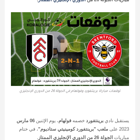
توقعات مباراة برينتفورد وفولهام في الجولة 26 من الدوري الإنجليزي
يستقبل نادي
برينتفورد
خصمه
فولهام
، يوم الإثنين
06 مارس
2023 على
ملعب "برينتفورد كومينيتي ستاديوم"
، في ختام
مباريات
الجولة 26 من الدوري الإنجليزي الممتاز
.