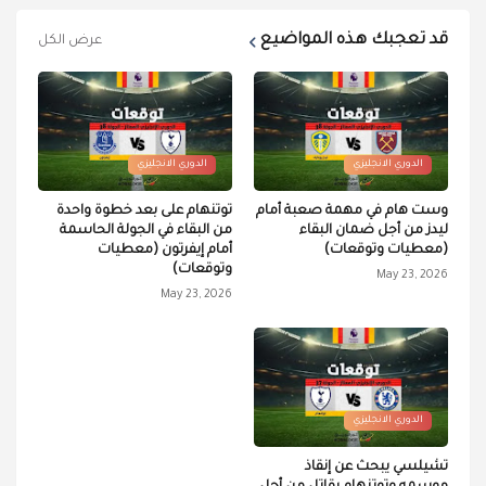
قد تعجبك هذه المواضيع
عرض الكل
الدوري الانجليزي
الدوري الانجليزي
وست هام في مهمة صعبة أمام
توتنهام على بعد خطوة واحدة
ليدز من أجل ضمان البقاء
من البقاء في الجولة الحاسمة
(معطيات وتوقعات)
أمام إيفرتون (معطيات
وتوقعات)
May 23, 2026
May 23, 2026
الدوري الانجليزي
تشيلسي يبحث عن إنقاذ