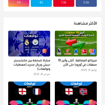
59
85
1.9k
5.6k
الأكثر مشاهدة
2
1
ميركاتو العمالقة.. أغلى وأبرز 10
مباراة ضخمة بين مانشستر
صفقات في أوروبا حتى الآن
سيتي وريال مدريد (معطيات
وتوقعات)
يوليو 31, 2026
فبراير 10, 2025
4
3