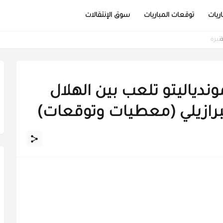
ريات
توقعات المباريات
سوق الإنتقالات
موندياليتو تلعب بين الهلال
برازيلي (معطيات وتوقعات)