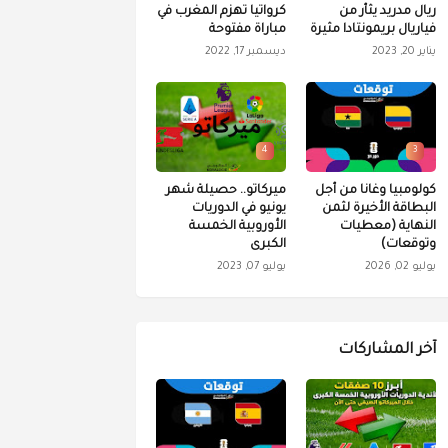
ريال مدريد يثأر من
كرواتيا تهزم المغرب في
فياريال بريمونتادا مثيرة
مباراة مفتوحة
يناير 20, 2023
ديسمبر 17, 2022
4
3
كولومبيا وغانا من أجل
ميركاتو.. حصيلة شهر
البطاقة الأخيرة لثمن
يونيو في الدوريات
النهاية (معطيات
الأوروبية الخمسة
وتوقعات)
الكبرى
يوليو 02, 2026
يوليو 07, 2023
آخر المشاركات