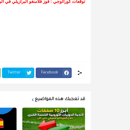
توقعات كورالوجي : فوز فلامنغو البرازيلي في ا
Twitter
Facebook
قد تعجبك هذه المواضيع