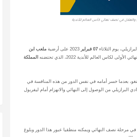
 والهلال في نصف نهائي كأس العالم للأندية
رازيلي، يوم الثلاثاء
07 فبراير
2023 على أرضية
ملعب ابن
لكاس العالم للأندية 2022، الذي تحتضنه
المملكة
نغو، بعدما خسر أمامه في نفس الدور من هذه المنافسة في
دي البرازيلي من الوصول إلى النهائي والانهزام أمام ليفربول
 في مرحلة نصف النهائي ويمكنه منطقيا عبور هذا الدور وبلوغ