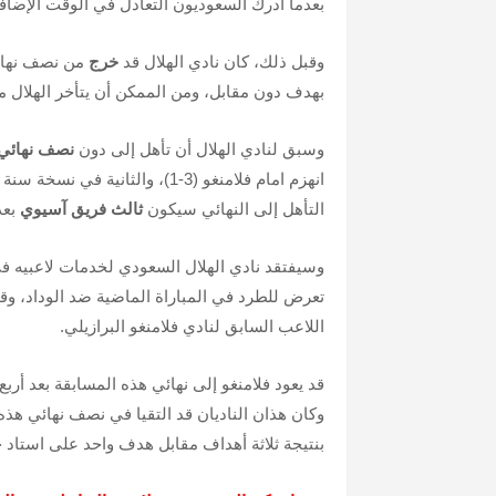
بعدما أدرك السعوديون التعادل في الوقت الإضافي ب
وقبل ذلك، كان نادي الهلال قد
خرج
بهدف دون مقابل، ومن الممكن أن يتأخر الهلال م
وسبق لنادي الهلال أن تأهل إلى دون
نصف نهائي
انهزم امام فلامنغو (3-1)، والثانية في نسخة سنة
التأهل إلى النهائي سيكون
ثالث فريق آسيوي
بعد
وسيفتقد نادي الهلال السعودي لخدمات لاعبيه ف
تعرض للطرد في المباراة الماضية ضد الوداد، وق
اللاعب السابق لنادي فلامنغو البرازيلي.
قد يعود فلامنغو إلى نهائي هذه المسابقة بعد أر
بنتيجة ثلاثة أهداف مقابل هدف واحد على استاد خ