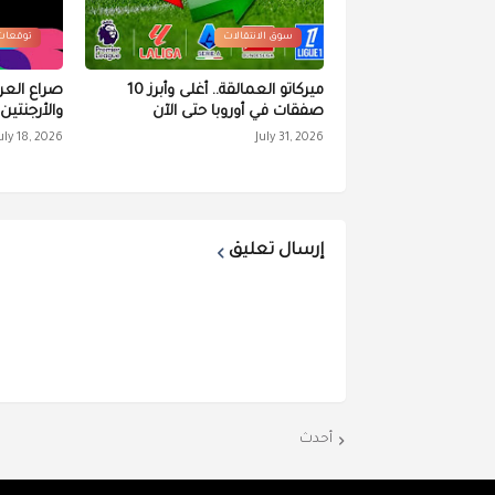
سوق الانتقالات
توقعات
ميركاتو العمالقة.. أغلى وأبرز 10
صراع العر
صفقات في أوروبا حتى الآن
والأرجنتي
uly 18, 2026
July 31, 2026
إرسال تعليق
أحدث