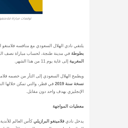
توقعات مباراة فلامنغو
يلتقي نادي الهلال السعودي مع منافسه فلامنغو الب
بطوطة
في مدينة طنجة، لحساب مباراة نصف النهائي الأولى 
المغربية
إلى غاية يوم 11 من هذا الشهر.
ويطمح الهلال السعودي إلى الثأر من خصمه فلام
نسخة سنة 2019
في قطر، والتي تمكن خلالها النا
الإنجليزي بهدف واحد دون مقابل.
معطيات المواجهة
يدخل نادي
فلامينغو البرازيلي
كأس العالم للأندية