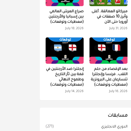
ميركاتو العمالقة.. أغلى
صراع العرش العالمي
وأبرز 10 صفقات في
بين إسبانيا والأرجنتين
أوروبا حتى الآن
(معطيات وتوقعات)
July 18, 2026
July 31, 2026
بعد الإقصاء من حلم
إنجلترا ضد الأرجنتين في
اللقب.. فرنسا وإنجلترا
قمة بين ثأر التاريخ
تتسارعان على البرونزية
وطموح النهائي
(معطيات وتوقعات)
(معطيات وتوقعات)
July 14, 2026
July 16, 2026
مسابقات
الدوري الانجليزي
(271)