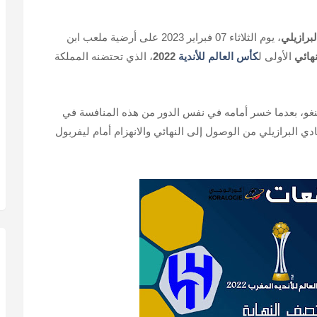
لبرازيلي
، يوم الثلاثاء 07 فبراير 2023 على أرضية ملعب ابن
هائي
الأولى ل
كأس العالم للأندية
2022
، الذي تحتضنه المملكة
نغو، بعدما خسر أمامه في نفس الدور من هذه المنافسة في
الها النادي البرازيلي من الوصول إلى النهائي والانهزام أمام ليفربول