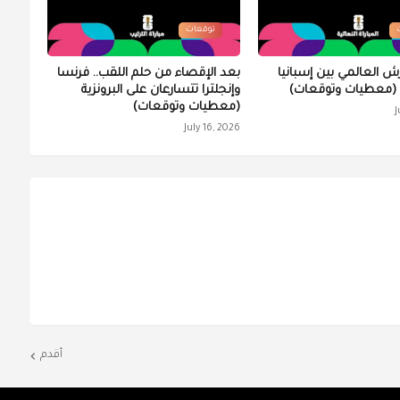
توقعات
ش العالمي بين إسبانيا
بعد الإقصاء من حلم اللقب.. فرنسا
ن (معطيات وتوقعات)
وإنجلترا تتسارعان على البرونزية
(معطيات وتوقعات)
J
July 16, 2026
أقدم