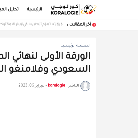
الرئيسية
تحليل المبا
آخر المقالات
كرواتيا تهزم المغرب في مباراة مفتوحة
الصفحة الرئيسية
الورقة الأولى لنهائي ال
السعودي وفلامنغو ال
الناشر :
koralogie
-
فبراير 06, 2023