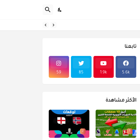
تابعنا
59
85
1.9k
5.6k
الأكثر مشاهدة
2
1