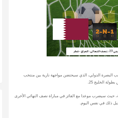
 يوم الإثنين 16 يناير 2023، إلى ملعب البصرة الدولي، الذي سيحتضن مواجهة نارية بين منتخب
ولة الخليج 25.
ائية، حيث سيضرب موعدا مع الفائز في مباراة نصف النهائي الأخرى
قبل ذلك في نفس اليوم.