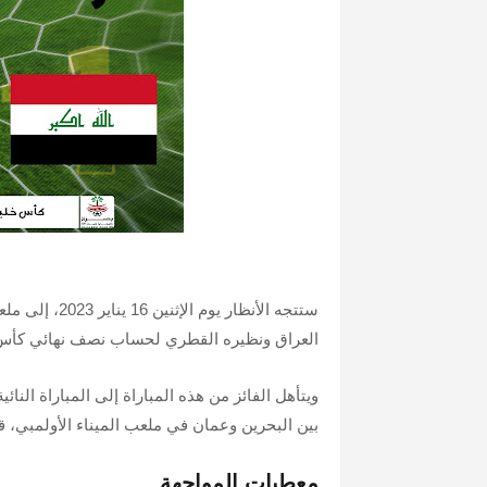
ستتجه الأنظار
العراق ونظيره القطري لحساب نصف نهائي كأس بط
ويتأهل الفائز من هذه المباراة إلى المباراة الن
بين البحرين وعمان في ملعب الميناء الأولمبي، 
معطيات المواجهة