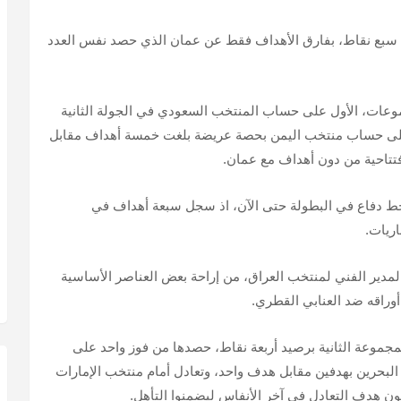
 سبع نقاط، بفارق الأهداف فقط عن عمان الذي حصد نفس العدد
وعات، الأول على حساب المنتخب السعودي في الجولة الثانية
ة على حساب منتخب اليمن بحصة عريضة بلغت خمسة أهداف مقابل
افتتاحية من دون أهداف مع عمان.
ط دفاع في البطولة حتى الآن، اذ سجل سبعة أهداف في
ريات.
ير الفني لمنتخب العراق، من إراحة بعض العناصر الأساسية
أوراقه ضد العنابي القطري.
مجموعة الثانية برصيد أربعة نقاط، حصدها من فوز واحد على
لبحرين بهدفين مقابل هدف واحد، وتعادل أمام منتخب الإمارات
ون هدف التعادل في آخر الأنفاس ليضمنوا التأهل.