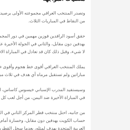
وتصدر المنتخب العراقي مجموعته الأولى برصيد
من النقاط في المباريات الثلاث.
حقق أسود الرافدين فوزين مهمين في دور المجم
بهدفين دون مقابل، والثاني في الجولة الأخير
لا شيء، وقبل ذلك كان قد تعادل في المباراة ال
يملك المنتخب العراقي أقوى خط هجوم وأقوى خ
مباراتين ولم تستقبل مرماه أي هدف في ثلاث مبا
وسيستفيد المدرب الإسباني خيسوس كاساس، المد
في المباراة الأخيرة ضد اليمن، من أجل لعب كل 
من جانبه، احتل منتخب قطر المركز الثاني في ال
حساب الكويت بهدفين دون مقابل، وخسارة أمام ا
العربية المتحدة بهدف لمثله، بعدما سجل القطري