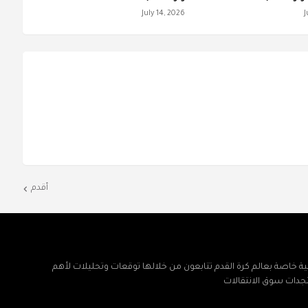
July 14, 2026
J
أقدم
ة خاصة بعالم كرة القدم تتابعون من خلالها توقعات وتحليلات لأهم
تجدات سوق الانتقالات