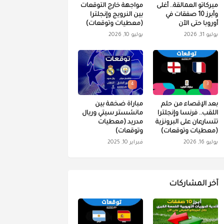
ميركاتو العمالقة.. أغلى
مواجهة خارج التوقعات
وأبرز 10 صفقات في
بين النرويج وإنجلترا
أوروبا حتى الآن
(معطيات وتوقعات)
يوليو 31, 2026
يوليو 10, 2026
4
3
بعد الإقصاء من حلم
مباراة ضخمة بين
اللقب.. فرنسا وإنجلترا
مانشستر سيتي وريال
تتسارعان على البرونزية
مدريد (معطيات
(معطيات وتوقعات)
وتوقعات)
يوليو 16, 2026
فبراير 10, 2025
آخر المشاركات