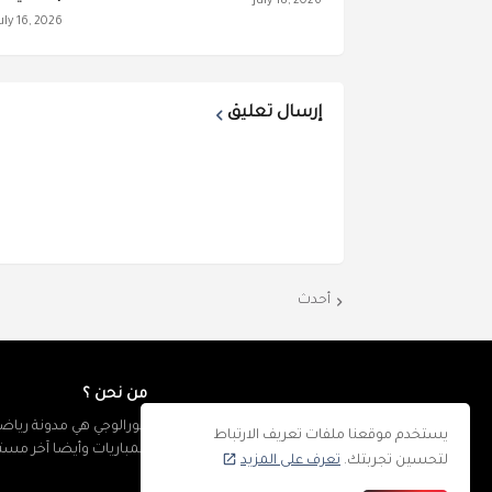
July 18, 2026
uly 16, 2026
إرسال تعليق
أحدث
من نحن ؟
كورالوجي هي مدونة رياضي
يستخدم موقعنا ملفات تعريف الارتباط
المباريات وأيضا آخر مس
لتحسين تجربتك.
تعرف على المزيد