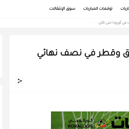
ريات
توقعات المباريات
سوق الإنتقالات
نجلترا (معطيات وتوقعات)
راق وقطر في نصف نهائي