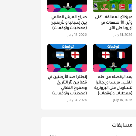
ميركاتو العمالقة.. أغلى
صراع العرش العالمي
وأبرز 10 صفقات في
بين إسبانيا والأرجنتين
أوروبا حتى الآن
(معطيات وتوقعات)
July 18, 2026
July 31, 2026
بعد الإقصاء من حلم
إنجلترا ضد الأرجنتين في
اللقب.. فرنسا وإنجلترا
قمة بين ثأر التاريخ
تتسارعان على البرونزية
وطموح النهائي
(معطيات وتوقعات)
(معطيات وتوقعات)
July 14, 2026
July 16, 2026
مسابقات