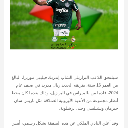
سيلتحق اللاعب البرازيلي الشاب إندريك فيليبي موريرا، البالغ
من العمر 16 سنة، بفريقه الجديد ريال مدريد في صيف عام
2024، قادما من بالميراس في البرازيل، وذلك بعدما كان محط
أنظار مجموعة من الأندية الأوروبية العملاقة مثل باريس سان
جيرمان وتشيلسي وحتى برشلونة.
وقد أعلن النادي الملكي عن هذه الصفقة بشكل رسمي، أمس