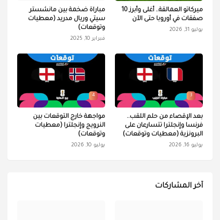
ميركاتو العمالقة.. أغلى وأبرز 10
مباراة ضخمة بين مانشستر
صفقات في أوروبا حتى الآن
سيتي وريال مدريد (معطيات
وتوقعات)
يوليو 31, 2026
فبراير 10, 2025
4
3
بعد الإقصاء من حلم اللقب..
مواجهة خارج التوقعات بين
فرنسا وإنجلترا تتسارعان على
النرويج وإنجلترا (معطيات
البرونزية (معطيات وتوقعات)
وتوقعات)
يوليو 16, 2026
يوليو 10, 2026
آخر المشاركات