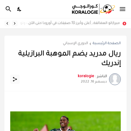
ميركاتو العمالقة.. أغلى وأبرز 10 صفقات في أوروبا حتى الآن
مباراة ضخمة بين مانشستر سيتي وريال مدريد (معطيات وتوقعات)
الصفحة الرئيسية
الدوري الإسباني
ريال مدريد يضم الموهبة البرازيلية
إندريك
الناشر :
koralogie
ديسمبر 16, 2022