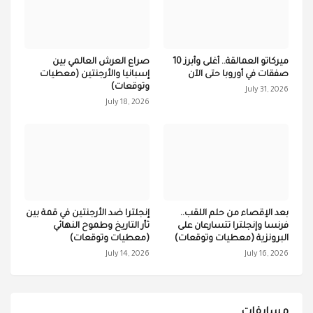
ميركاتو العمالقة.. أغلى وأبرز 10
صراع العرش العالمي بين
صفقات في أوروبا حتى الآن
إسبانيا والأرجنتين (معطيات
وتوقعات)
July 31, 2026
July 18, 2026
بعد الإقصاء من حلم اللقب..
إنجلترا ضد الأرجنتين في قمة بين
فرنسا وإنجلترا تتسارعان على
ثأر التاريخ وطموح النهائي
البرونزية (معطيات وتوقعات)
(معطيات وتوقعات)
July 14, 2026
July 16, 2026
مسابقات