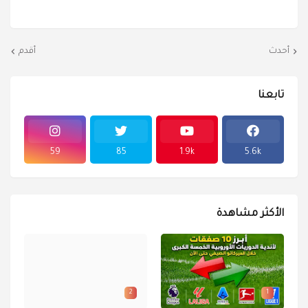
أحدث
أقدم
تابعنا
59
85
1.9k
5.6k
الأكثر مشاهدة
2
1