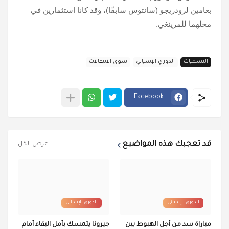
بعامين لرودريجو (سانتوس سابقًا)، وقد كانا استثمارين في
محلهما للمرينغي.
التسميات
الدوري الإسباني
سوق الانتقالات
Facebook
قد تعجبك هذه المواضيع
عرض الكل
الدوري الإسباني
الدوري الإسباني
مباراة سد من أجل الهبوط بين
جيرونا يتمسك بأمل البقاء أمام