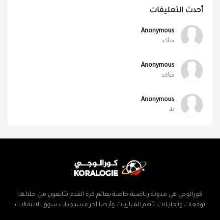
أحدث التعليقات
Anonymous
متأكد
Anonymous
متأكد
Anonymous
يلا
كورالوجي هي مدونة رياضية خاصة بعالم كرة القدم تتابعون من خلالها
توقعات وتحليلات لأهم المباريات وأيضا آخر مستجدات سوق الانتقالات