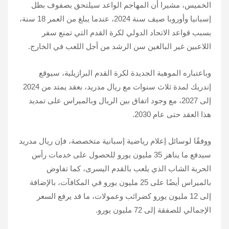
الخميس، مشيرا أن المهاجم الواعد سيلتحق بصفوف بطل
إسبانيا وأوروبا صيف سنة 2024، عندما يبلغ من العمر 18 سنة،
بسبب قواعد الاتحاد الدولي لكرة القدم التي تمنع سفر
اللاعبين غير البالغين سن الرشد من أجل اللعب في الخارج.
وباعتباره الموهبة الجديدة لكرة القدم البرازيلية، سيوقع
إندريك لمدة ثلاث سنوات مع ريال مدريد، بعقد يمتد من 2024
إلى 2027، مع وجود اتفاق بين الريال وبالميراس على تمديد
هذا العقد حتى عام 2030.
ووفقًا لوسائل إعلام رياضية إسبانية متخصصة، فإن ريال مدريد
سيدفع ما يناهز 35 مليون يورو للحصول على خدمات رأس
الحربة الشاب الذي يلعب بالقدم اليسرى، كما تفاوض
بالميراس أيضًا على 25 مليون يورو في المكافآت، بالإضافة
إلى 12 مليون يورو كضرائب وعمولات، ما قد يرفع السعر
الإجمالي للصفقة إلى 72 مليون يورو.