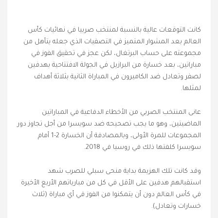
كانت التوقعات عالية بالنسبة لمنتخب صربيا في نهائيات كأس
العالم بعد المشوار المتميز في التصفيات الذي جعله يتأهل من
مجموعته على حساب البرتغال، لكن عجز في تحقيق الفوز في
مباراتين، بعد خسارة من البرازيل في الجولة الافتتاحية بهدفين
لصفر وتعادل ضد الكاميرون في المباراة الثانية بثلاثة أهداف
لمثلها.
عانى المنتخب الصربي من الأخطاء الدفاعية في المباراتين
الماضيتين، وهو ما يجب تصحيحه ضد سويسرا من أجل تجاوز دور
المجموعات للمرة الأولى، وبالمصادفة أن الخسارة 2-1 أمام
سويسرا كلفتها ذلك في روسيا في 2018.
وقد كانت تلك الهزيمة بداية منحى سبلي للصرب شهد
استقبالهم هدفين على الأقل في كل من مبارياتهم الأربع الأخيرة
في كأس العالم دون أن يتمكنوا من الفوز في أي مباراة (ثلاث
خسارات وتعادل).