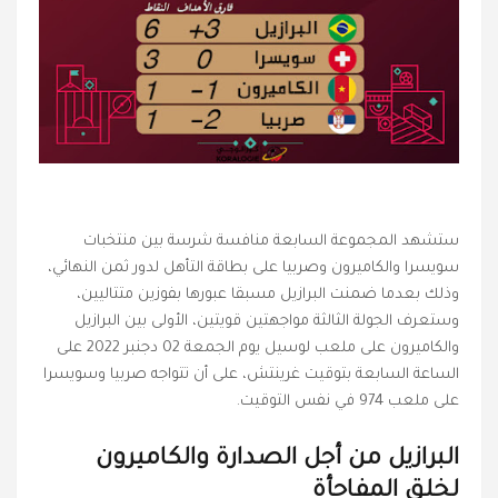
ستشهد المجموعة السابعة منافسة شرسة بين منتخبات
سويسرا والكاميرون وصربيا على بطاقة التأهل لدور ثمن النهائي،
وذلك بعدما ضمنت البرازيل مسبقا عبورها بفوزين متتاليين،
وستعرف الجولة الثالثة مواجهتين قويتين، الأولى بين البرازيل
والكاميرون على ملعب لوسيل يوم الجمعة 02 دجنبر 2022 على
الساعة السابعة بتوقيت غرينتش، على أن تتواجه صربيا وسويسرا
على ملعب 974 في نفس التوقيت.
البرازيل من أجل الصدارة والكاميرون
لخلق المفاجأة