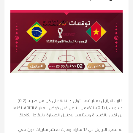
فازت البرازيل بمباراتيها الأولى والثانية على كل من صربيا (2-0)
وسويسرا (1-0)، لتضمن التأهل قبل خوض المباراة الثالثة، لكنها
لن تقبل بالخسارة وستلعب لاحتلال الصدارة بالنقاط الكاملة.
لم تنهزم البرازيل في 17 مباراة وفازت بعشر مباريات دون تلقي