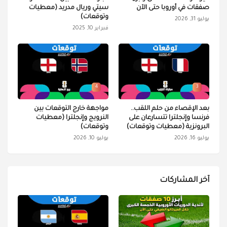
صفقات في أوروبا حتى الآن
سيتي وريال مدريد (معطيات
وتوقعات)
يوليو 31, 2026
فبراير 10, 2025
4
3
بعد الإقصاء من حلم اللقب..
مواجهة خارج التوقعات بين
فرنسا وإنجلترا تتسارعان على
النرويج وإنجلترا (معطيات
البرونزية (معطيات وتوقعات)
وتوقعات)
يوليو 16, 2026
يوليو 10, 2026
آخر المشاركات