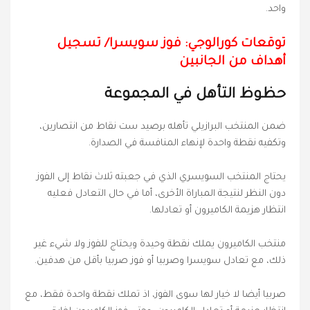
واحد.
توقعات كورالوجي: فوز سويسرا/ تسجيل
أهداف من الجانبين
حظوظ التأهل في المجموعة
ضمن المنتخب البرازيلي تأهله برصيد ست نقاط من انتصارين،
وتكفيه نقطة واحدة لإنهاء المنافسة في الصدارة.
يحتاج المنتخب السويسري الذي في جعبته ثلاث نقاط إلى الفوز
دون النظر لنتيجة المباراة الأخرى، أما في حال التعادل فعليه
انتظار هزيمة الكاميرون أو تعادلها.
منتخب الكاميرون يملك نقطة وحيدة ويحتاج للفوز ولا شيء غير
ذلك، مع تعادل سويسرا وصربيا أو فوز صربيا بأقل من هدفين.
صربيا أيضا لا خيار لها سوى الفوز، اذ تملك نقطة واحدة فقط، مع