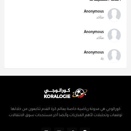
Anonymous
متأكد
Anonymous
متأكد
Anonymous
يلا
كورالوجي هي مدونة رياضية خاصة بعالم كرة القدم تتابعون من خلالها
توقعات وتحليلات لأهم المباريات وأيضا آخر مستجدات سوق الانتقالات