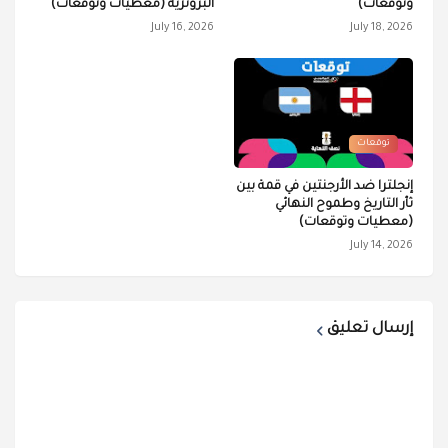
وتوقعات)
البرونزية (معطيات وتوقعات)
July 16, 2026
July 18, 2026
توقعات
إنجلترا ضد الأرجنتين في قمة بين
ثأر التاريخ وطموح النهائي
(معطيات وتوقعات)
July 14, 2026
إرسال تعليق