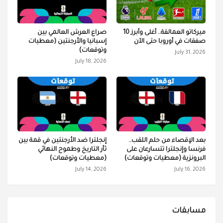
ميركاتو العمالقة.. أغلى وأبرز 10
صراع العرش العالمي بين
صفقات في أوروبا حتى الآن
إسبانيا والأرجنتين (معطيات
وتوقعات)
July 31, 2026
July 18, 2026
بعد الإقصاء من حلم اللقب..
إنجلترا ضد الأرجنتين في قمة بين
فرنسا وإنجلترا تتسارعان على
ثأر التاريخ وطموح النهائي
البرونزية (معطيات وتوقعات)
(معطيات وتوقعات)
July 14, 2026
July 16, 2026
مسابقات